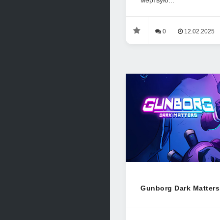
мертвую...
0
12.02.2025
Gunborg Dark Matters