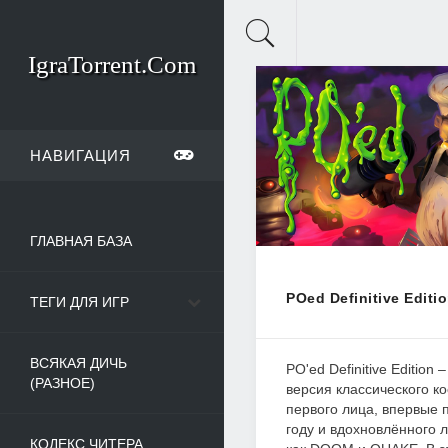
IgraTorrent.Com
НАВИГАЦИЯ
ГЛАВНАЯ БАЗА
POed Definitive Editi
ТЕГИ ДЛЯ ИГР
ВСЯКАЯ ДИЧЬ
PO'ed Definitive Edition
(РАЗНОЕ)
версия классического к
первого лица, впервые 
году и вдохновлённого 
КОДЕКС ЧИТЕРА