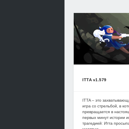
ITTA v1.579
ITTA – это захватываю
игра со стрельбой, в ко
превращается в настоя
первых минут истории и
трагедией: Итта просып