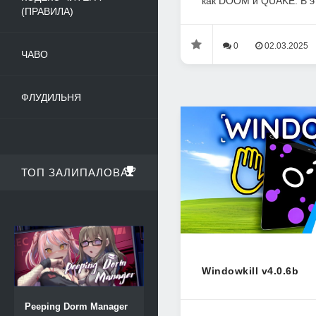
как DOOM и QUAKE. В эт
(ПРАВИЛА)
0
02.03.2025
ЧАВО
ФЛУДИЛЬНЯ
ТОП ЗАЛИПАЛОВА
Windowkill v4.0.6b
Peeping Dorm Manager