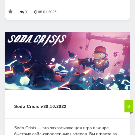
0
08.01.2025
Soda Crisis v30.10.2022
0
Soda Crisis — это захватывающая игра в жанре
быстрых сайд-скроллерных шутеров. Вы играете за