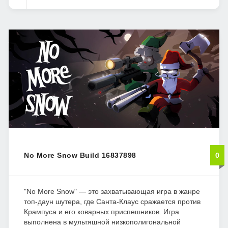
No More Snow Build 16837898
0
"No More Snow" — это захватывающая игра в жанре
топ-даун шутера, где Санта-Клаус сражается против
Крампуса и его коварных приспешников. Игра
выполнена в мультяшной низкополигональной