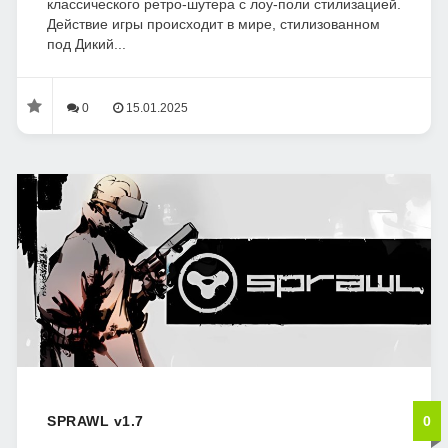
классического ретро-шутера с лоу-поли стилизацией.
Действие игры происходит в мире, стилизованном
под Дикий...
0
15.01.2025
SPRAWL v1.7
0