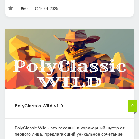
0
16.01.2025
PolyClassic Wild v1.0
0
PolyClassic Wild - это веселый и хардкорный шутер от
первого лица, предлагающий уникальное сочетание