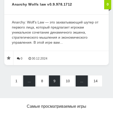
Anarchy Wolfs law v0.9.978.1712
0
Anarchy: Wolf's Law — это захватывающий шутер от
первого лица, который предлагает игрокам
уникальное сочетание динамичного экшена,
стратегического мышления и экономического
управления. В этой игре вам...
0
30.12.2024
1
...
8
9
10
...
14
Самые просматриваемые игры