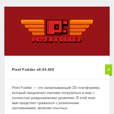
Pixel Fodder v0.43.425
0
Pixel Fodder — это захватывающий 2D-платформер,
который предлагает игрокам погрузиться в мир с
полностью разрушаемыми уровнями. В этой игре
вам предстоит сражаться с различными
противниками, включая опытных...