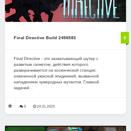
Final Directive Build 2496583
0
Final Directive - это захватывающий шутер с
развитым сюжетом, действия которого
разворачиваются на космической станции,
охваченной ужасной эпидемией, вызванной
нападением чужеродных мутантов. Главной
задачей...
0
24.01.2025