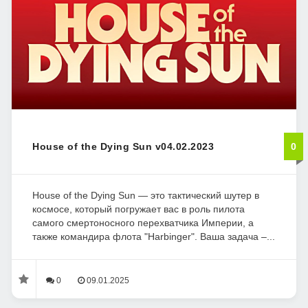
House of the Dying Sun v04.02.2023
0
House of the Dying Sun — это тактический шутер в
космосе, который погружает вас в роль пилота
самого смертоносного перехватчика Империи, а
также командира флота "Harbinger". Ваша задача –...
0
09.01.2025