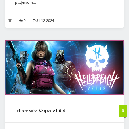
графике и...
0
31.12.2024
Hellbreach: Vegas v1.0.4
0