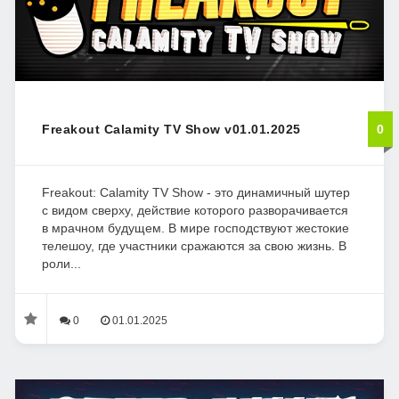
Freakout Calamity TV Show v01.01.2025
0
Freakout: Calamity TV Show - это динамичный шутер
с видом сверху, действие которого разворачивается
в мрачном будущем. В мире господствуют жестокие
телешоу, где участники сражаются за свою жизнь. В
роли...
0
01.01.2025