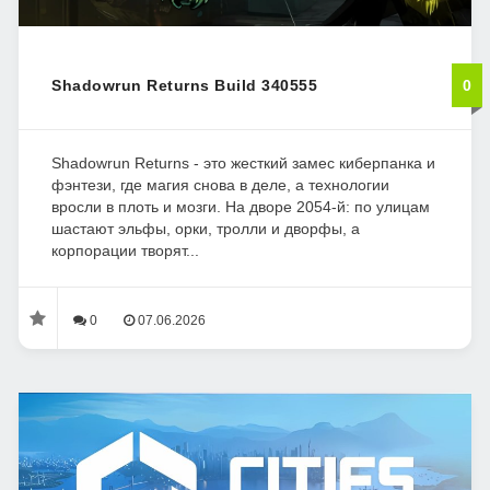
Shadowrun Returns Build 340555
0
Shadowrun Returns - это жесткий замес киберпанка и
фэнтези, где магия снова в деле, а технологии
вросли в плоть и мозги. На дворе 2054-й: по улицам
шастают эльфы, орки, тролли и дворфы, а
корпорации творят...
0
07.06.2026