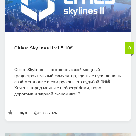
Cities: Skylines II v1.5.10f1
0
Cities: Skylines II - это жесть какой мощный
градостроительный симулятор, где ты с нуля лепишь
свой мегаполис и сам рулешь его судьбой 😎🏙️
Хочешь город мечты с небоскрёбами, норм
дорогами и жирной экономикой?...
0
03.06.2026