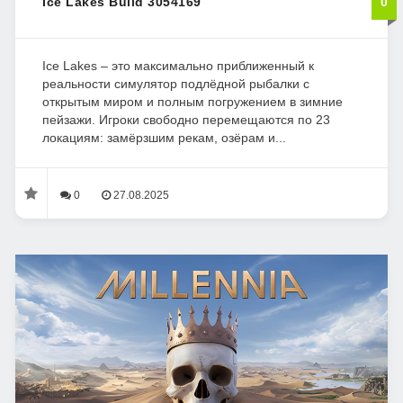
Ice Lakes Build 3054169
0
Ice Lakes – это максимально приближенный к
реальности симулятор подлёдной рыбалки с
открытым миром и полным погружением в зимние
пейзажи. Игроки свободно перемещаются по 23
локациям: замёрзшим рекам, озёрам и...
0
27.08.2025