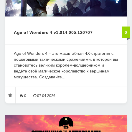
Age of Wonders 4 v1.014.005.120707
0
Age of Wonders 4 – это масштабная 4X-стратегия с
пошаговыми тактическими сражениями, в которой вы
становитесь великим королём-волшебником и
ведёте своё магическое королевство к вершинам
могущества. Создавайте...
0
07.04.2026