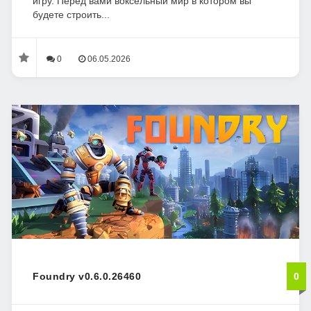
игру. Перед вами воксельный мир в котором вы
будете строить...
0
06.05.2026
Foundry v0.6.0.26460
0