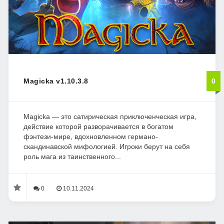
Magicka v1.10.3.8
0
Magicka — это сатирическая приключенческая игра,
действие которой разворачивается в богатом
фэнтези-мире, вдохновленном германо-
скандинавской мифологией. Игроки берут на себя
роль мага из таинственного...
0
10.11.2024