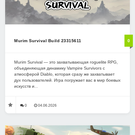
Murim Survival Build 23315611
0
Murim Survival — это захватывающая roguelite RPG,
объединяющая динамику Vampire Survivors с
атмосферой Diablo, которая сразу же захватывает
дух пользователей. Игра погружает вас в мир боевых
искусств и...
0
04.06.2026