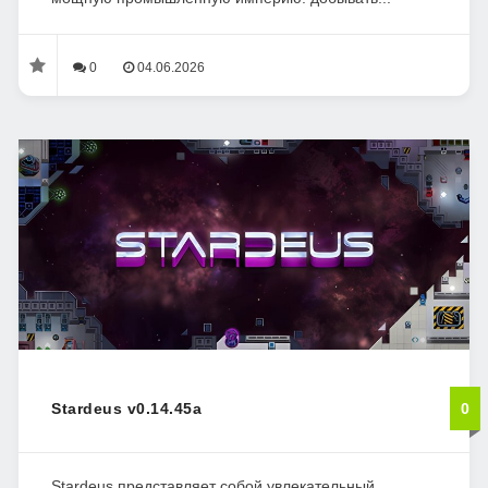
0
04.06.2026
Stardeus v0.14.45a
0
Stardeus представляет собой увлекательный