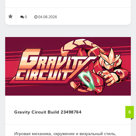
0
04.06.2026
Gravity Circuit Build 23498764
0
Игровая механика, окружение и визуальный стиль,