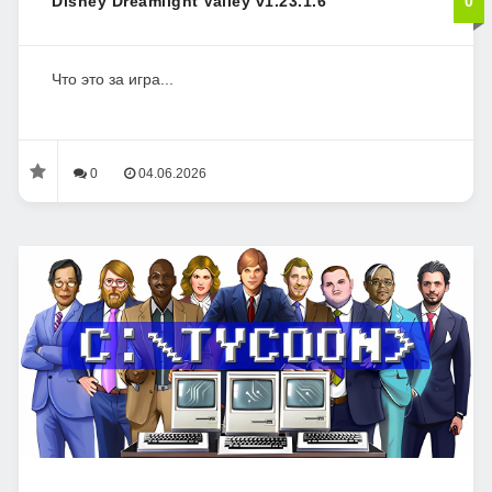
Disney Dreamlight Valley v1.23.1.6
0
Что это за игра...
0
04.06.2026