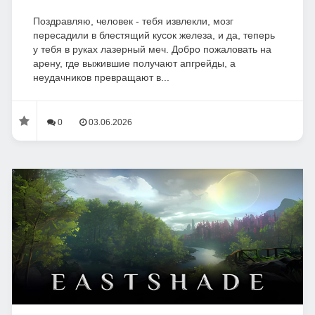
Поздравляю, человек - тебя извлекли, мозг
пересадили в блестящий кусок железа, и да, теперь
у тебя в руках лазерный меч. Добро пожаловать на
арену, где выжившие получают апгрейды, а
неудачников превращают в...
0
03.06.2026