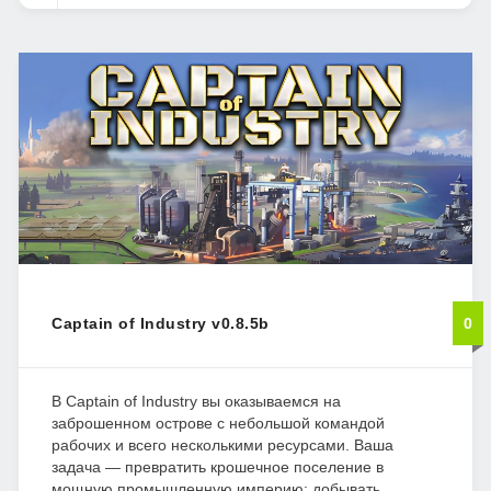
Captain of Industry v0.8.5b
0
В Captain of Industry вы оказываемся на
заброшенном острове с небольшой командой
рабочих и всего несколькими ресурсами. Ваша
задача — превратить крошечное поселение в
мощную промышленную империю: добывать...