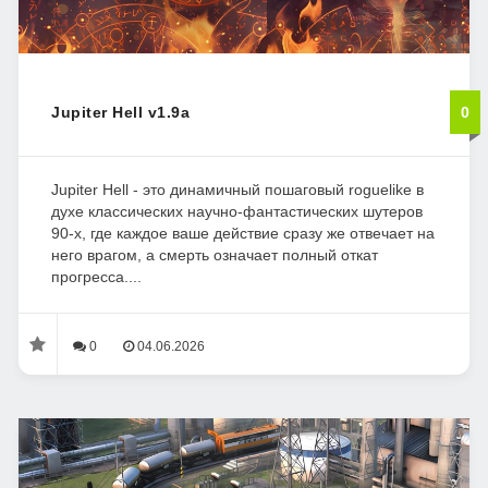
Jupiter Hell v1.9a
0
Jupiter Hell - это динамичный пошаговый roguelike в
духе классических научно-фантастических шутеров
90-х, где каждое ваше действие сразу же отвечает на
него врагом, а смерть означает полный откат
прогресса....
0
04.06.2026