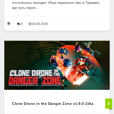
постоянных находок. Игра переносит вас в Тиравин,
где путь героя...
0
03.06.2026
Clone Drone in the Danger Zone v1.9.0.116a
0