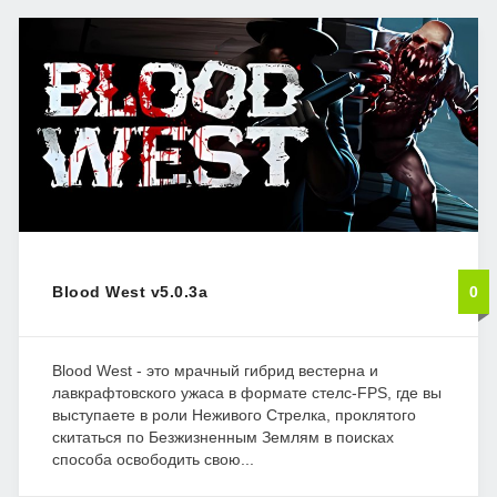
Blood West v5.0.3a
0
Blood West - это мрачный гибрид вестерна и
лавкрафтовского ужаса в формате стелс-FPS, где вы
выступаете в роли Неживого Стрелка, проклятого
скитаться по Безжизненным Землям в поисках
способа освободить свою...