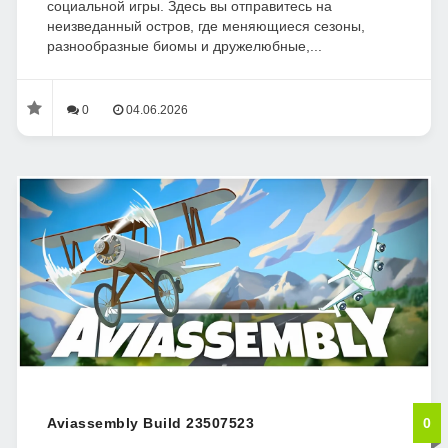
социальной игры. Здесь вы отправитесь на
неизведанный остров, где меняющиеся сезоны,
разнообразные биомы и дружелюбные,...
0
04.06.2026
Aviassembly Build 23507523
0