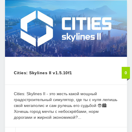
Cities: Skylines II v1.5.10f1
0
Cities: Skylines II - это жесть какой мощный
градостроительный симулятор, где ты с нуля лепишь
свой мегаполис и сам рулешь его судьбой 😎🏙️
Хочешь город мечты с небоскрёбами, норм
дорогами и жирной экономикой?...