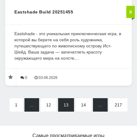
Eastshade Build 20251455
0
Eastshade - это уникальная приключенческая игра, в
которой вы берете на себя роль художника,
путешествующего по живописному острову Ист-
Шейд. Ваша задача — запечатлеть красоту
окружающего мира на холсте,...
0
03.06.2026
1
...
12
13
14
...
217
Самые просматриваемые игры