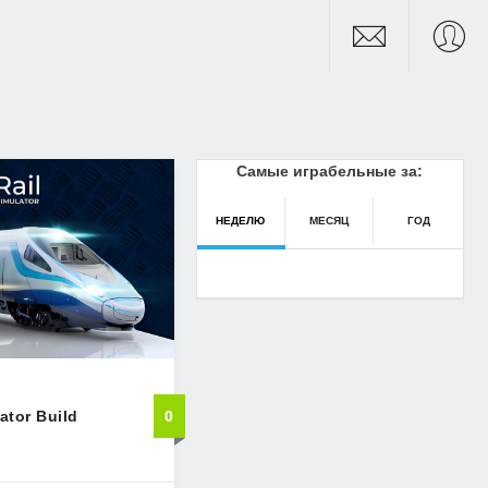
Самые играбельные за:
НЕДЕЛЮ
МЕСЯЦ
ГОД
ator Build
0