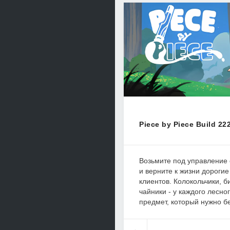
Piece by Piece Build 22
Возьмите под управление 
и верните к жизни дороги
клиентов. Колокольчики, б
чайники - у каждого лесно
предмет, который нужно бе