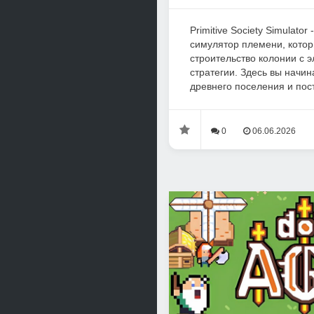
Primitive Society Simulator
симулятор племени, кото
строительство колонии с
стратегии. Здесь вы начин
древнего поселения и пост
0
06.06.2026