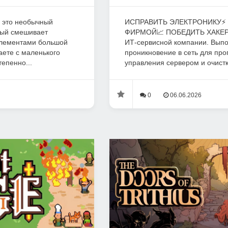
 - это необычный
ИСПРАВИТЬ ЭЛЕКТРОНИКУ⚡️
рый смешивает
ФИРМОЙ📈 ПОБЕДИТЬ ХАКЕРА
 элементами большой
ИТ-сервисной компании. Выпо
аете с маленького
проникновение в сеть для пр
епенно...
управления сервером и очистк
0
06.06.2026