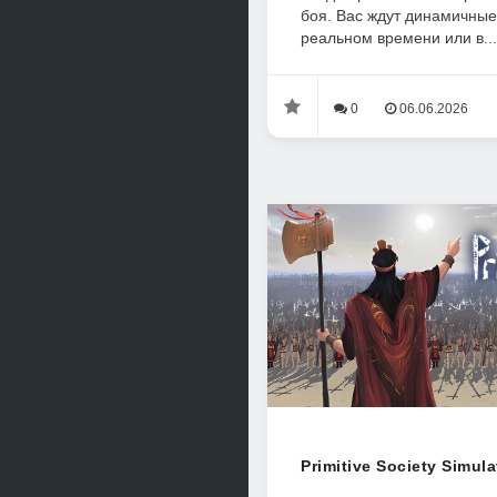
боя. Вас ждут динамичные
реальном времени или в...
0
06.06.2026
Primitive Society Simul