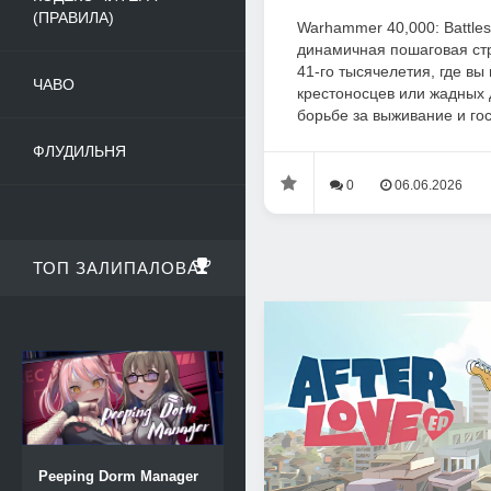
(ПРАВИЛА)
Warhammer 40,000: Battles
динамичная пошаговая стр
41-го тысячелетия, где вы
ЧАВО
крестоносцев или жадных 
борьбе за выживание и гос
ФЛУДИЛЬНЯ
0
06.06.2026
ТОП ЗАЛИПАЛОВА
Peeping Dorm Manager