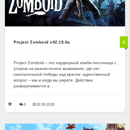
Project Zomboid v42.19.0a
0
Project Zomboid – это хардкорный зомби-песочница с
упором на реалистичное выживание, где нет
окончательной победы над врагом: единственный
вопрос – как и когда вы умрёте. Действие
разворачивается в...
0
02.06.2026