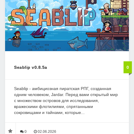
Seablip v0.8.5a
0
Seablip - амбициозная пиратская РПГ, созданная
одним человеком, Jardar. Перед вами открытый мир
с множеством островов для исследования,
вражескими флотилиями, спрятанными
сокровищами и тайнами, которые...
0
02.06.2026