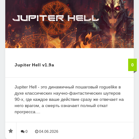
Jupiter Hell v1.9a
0
Jupiter Hell - это динамичный пошаговый roguelike в
духе классических научно-фантастических шутеров
90-х, где каждое ваше действие сразу же отвечает на
него врагом, а смерть означает полный откат
прогресса....
0
04.06.2026