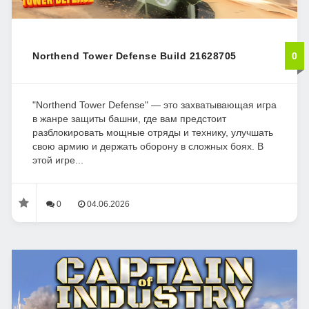
Northend Tower Defense Build 21628705
0
"Northend Tower Defense" — это захватывающая игра
в жанре защиты башни, где вам предстоит
разблокировать мощные отряды и технику, улучшать
свою армию и держать оборону в сложных боях. В
этой игре...
0
04.06.2026