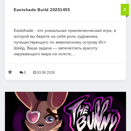
Eastshade Build 20251455
0
Eastshade - это уникальная приключенческая игра, в
которой вы берете на себя роль художника,
путешествующего по живописному острову Ист-
Шейд. Ваша задача — запечатлеть красоту
окружающего мира на холсте,...
0
03.06.2026