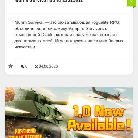
Murim Survival Build 23315611
0
Murim Survival — это захватывающая roguelite RPG,
объединяющая динамику Vampire Survivors с
атмосферой Diablo, которая сразу же захватывает
дух пользователей. Игра погружает вас в мир боевых
искусств и...
0
04.06.2026