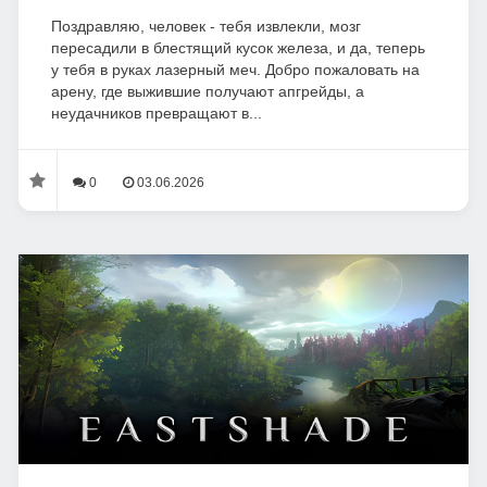
Поздравляю, человек - тебя извлекли, мозг
пересадили в блестящий кусок железа, и да, теперь
у тебя в руках лазерный меч. Добро пожаловать на
арену, где выжившие получают апгрейды, а
неудачников превращают в...
0
03.06.2026