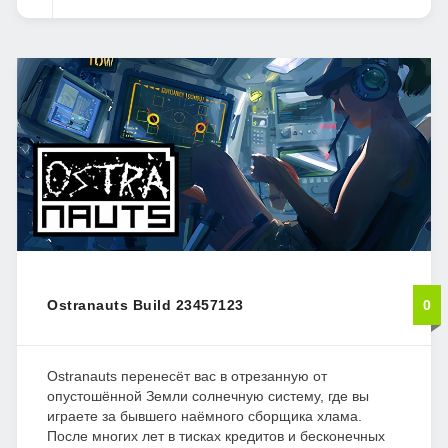
Ostranauts Build 23457123
0
Ostranauts перенесёт вас в отрезанную от
опустошённой Земли солнечную систему, где вы
играете за бывшего наёмного сборщика хлама.
После многих лет в тисках кредитов и бесконечных