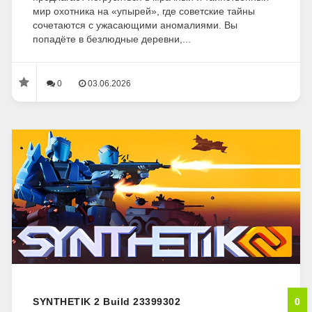
мир охотника на «упырей», где советские тайны
сочетаются с ужасающими аномалиями. Вы
попадёте в безлюдные деревни,...
0
03.06.2026
SYNTHETIK 2 Build 23399302
0