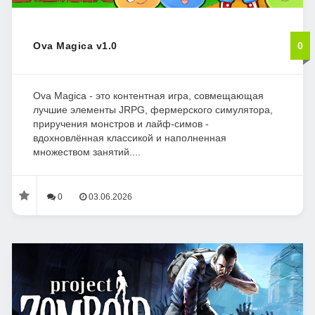
Ova Magica v1.0
0
Ova Magica - это контентная игра, совмещающая
лучшие элементы JRPG, фермерского симулятора,
приручения монстров и лайф-симов -
вдохновлённая классикой и наполненная
множеством занятий....
0
03.06.2026