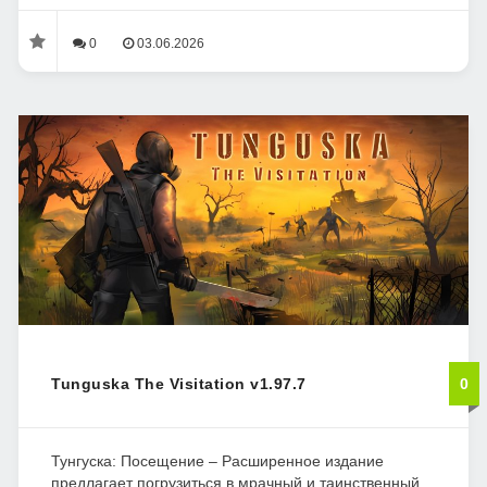
0
03.06.2026
Tunguska The Visitation v1.97.7
0
Тунгуска: Посещение – Расширенное издание
предлагает погрузиться в мрачный и таинственный