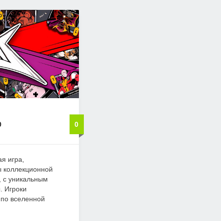
0
0
ая игра,
ы коллекционной
, с уникальным
. Игроки
 по вселенной