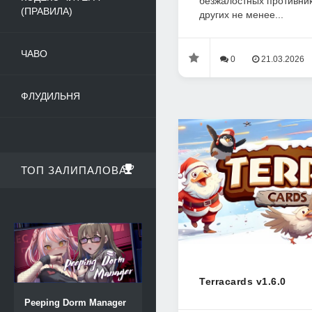
безжалостных противни
(ПРАВИЛА)
других не менее...
ЧАВО
0
21.03.2026
ФЛУДИЛЬНЯ
ТОП ЗАЛИПАЛОВА
Terracards v1.6.0
Peeping Dorm Manager