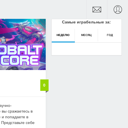
Самые играбельные за:
НЕДЕЛЮ
МЕСЯЦ
ГОД
0
научно-
е вы сражаетесь в
 и попадаете в
 Представьте себе