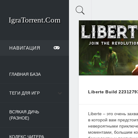
IgraTorrent.Com
НАВИГАЦИЯ
ГЛАВНАЯ БАЗА
Liberte Build 2231279
ТЕГИ ДЛЯ ИГР
ВСЯКАЯ ДИЧЬ
Liberte – это очень зах
(РАЗНОЕ)
в которой вам предстоит
невероятными приключе
моментами, большим ко
КОДЕКС ЧИТЕРА