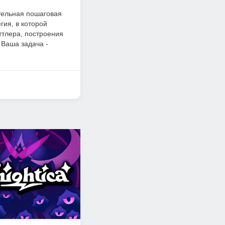
ательная пошаговая
гия, в которой
ттлера, построения
 Ваша задача -