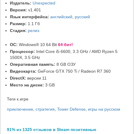
Издатель:
Unexpected
Версия:
v1.401
Язык интерфейса:
английский
,
русский
Размер:
1.1 Гб
Стадия:
релиз
ОС:
Windows® 10 64 Bit
64 бит!
Процессор:
Intel Core i5-6600, 3.3 GHz / AMD Ryzen 5
1500X, 3.5 GHz
Оперативная память:
8 GB ОЗУ
Видеокарта:
GeForce GTX 750 Ti / Radeon R7 360
DirectX:
версии 11
Место на диске:
3 GB
Теги к игре
приключение
,
стратегия
,
Tower Defense
,
игры на русском
91% из 1325 отзывов в Steam позитивные