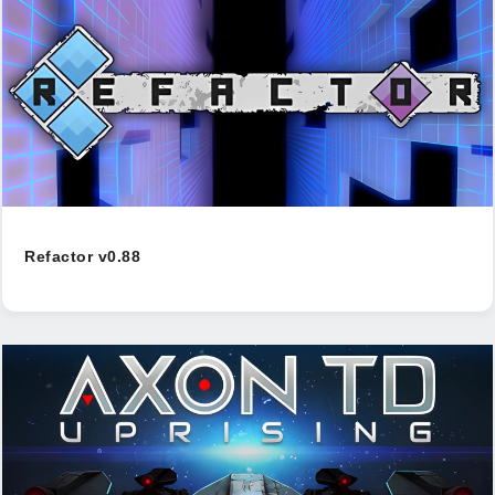
Refactor v0.88