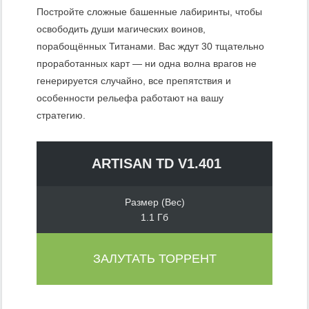
Постройте сложные башенные лабиринты, чтобы
освободить души магических воинов,
порабощённых Титанами. Вас ждут 30 тщательно
проработанных карт — ни одна волна врагов не
генерируется случайно, все препятствия и
особенности рельефа работают на вашу
стратегию.
ARTISAN TD V1.401
Размер (Вес)
1.1 Гб
ЗАЛУТАТЬ ТОРРЕНТ