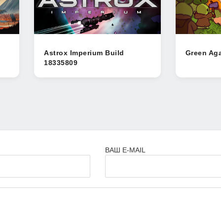
Astrox Imperium Build
Green Aga
18335809
ВАШ E-MAIL