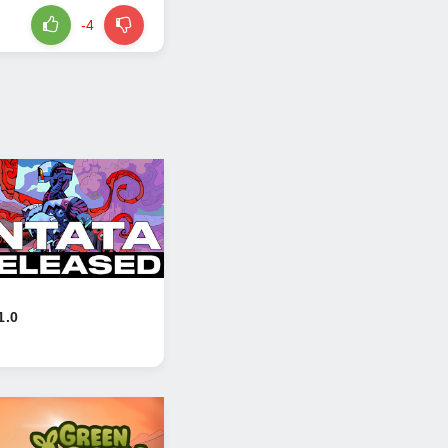
-4
1.0