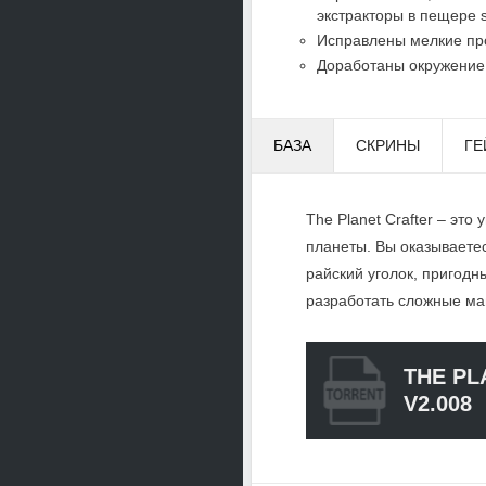
экстракторы в пещере s
Исправлены мелкие пр
Доработаны окружение
БАЗА
СКРИНЫ
ГЕ
The Planet Crafter – э
планеты. Вы оказываетес
райский уголок, пригодны
разработать сложные ма
THE PL
V2.008