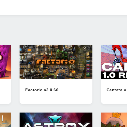
Factorio v2.0.60
Cantata v