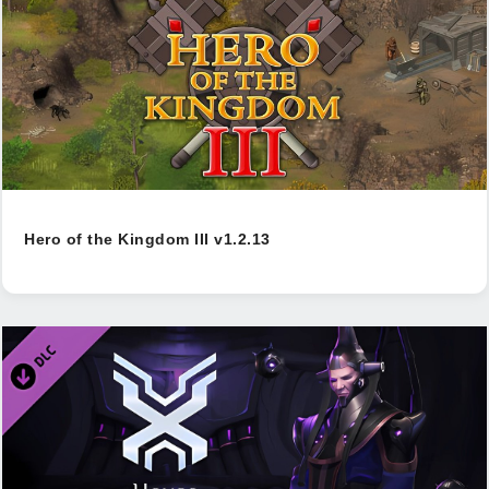
Hero of the Kingdom III v1.2.13