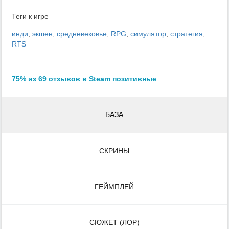
Теги к игре
инди
,
экшен
,
средневековье
,
RPG
,
симулятор
,
стратегия
,
RTS
75% из 69 отзывов в Steam позитивные
БАЗА
СКРИНЫ
ГЕЙМПЛЕЙ
СЮЖЕТ (ЛОР)