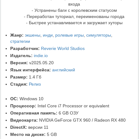
входа
- Устранены баги с королевским статусом
- Переработан туториал, переименованы города
- Быстрее устанавливается и загружает хуторы
Жанр:
экшены
,
инди
,
ролевые игры
,
симуляторы
,
стратегии
Разработчик:
Reverie World Studios
Издатель:
indie.io
Версия:
v2025.05.20
Язык интерфейса:
английский
Размер:
1.4 Гб
Стадия:
Релиз
ОС:
Windows 10
Процессор:
Intel Core i7 Processor or equivalent
Оперативная память:
6 GB ОЗУ
Видеокарта:
NVIDIA GeForce GTX 960 / Radeon RX 480
DirectX:
версии 11
Место на диске:
5 GB