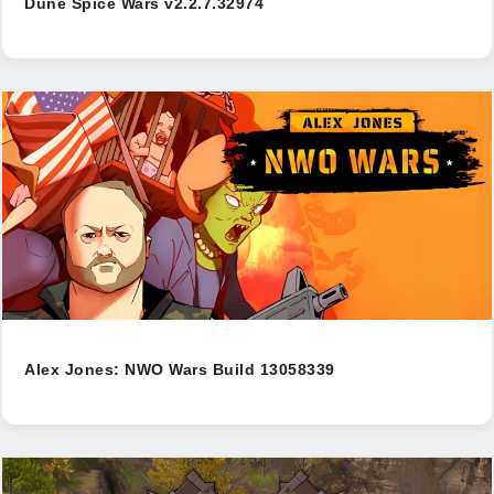
Dune Spice Wars v2.2.7.32974
Alex Jones: NWO Wars Build 13058339