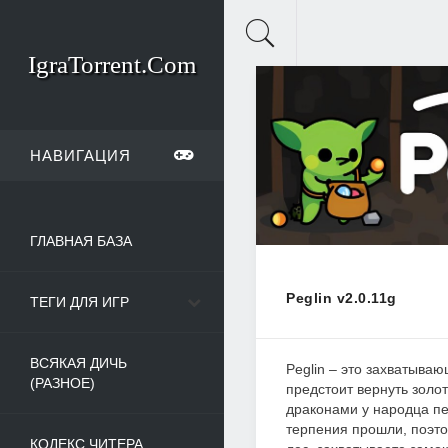
IgraTorrent.Com
НАВИГАЦИЯ
ГЛАВНАЯ БАЗА
Peglin v2.0.11g
ТЕГИ ДЛЯ ИГР
ВСЯКАЯ ДИЧЬ
Peglin – это захватываю
(РАЗНОЕ)
предстоит вернуть золо
драконами у народца п
терпения прошли, поэто
КОДЕКС ЧИТЕРА