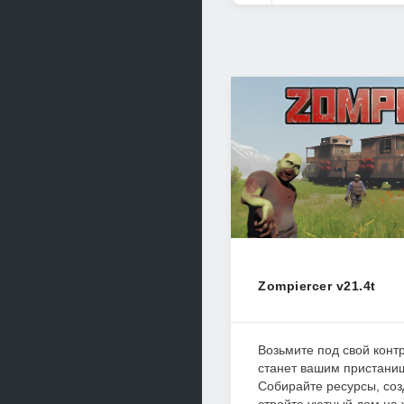
Zompiercer v21.4t
Возьмите под свой конт
станет вашим пристани
Собирайте ресурсы, соз