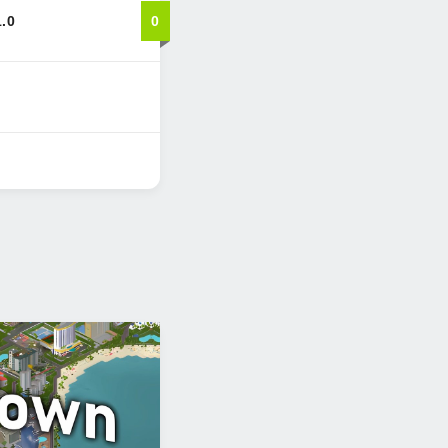
1.0
0