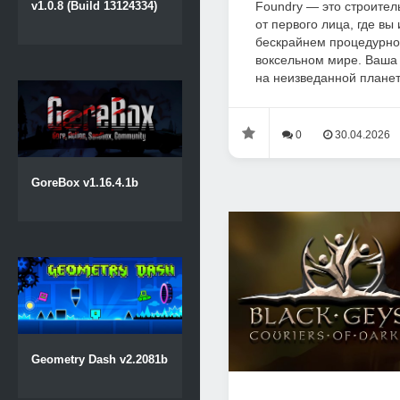
Foundry — это строител
v1.0.8 (Build 13124334)
от первого лица, где вы 
бескрайнем процедурно
воксельном мире. Ваша
на неизведанной планете
0
30.04.2026
GoreBox v1.16.4.1b
Geometry Dash v2.2081b