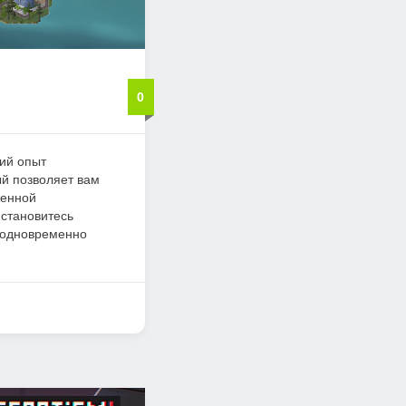
0
ий опыт
ый позволяет вам
венной
 становитесь
 одновременно