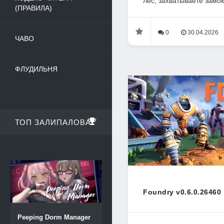
лес, захватываете замок
(ПРАВИЛА)
0
30.04.2026
ЧАВО
ФЛУДИЛЬНЯ
ТОП ЗАЛИПАЛОВА
Foundry v0.6.0.26460
Peeping Dorm Manager