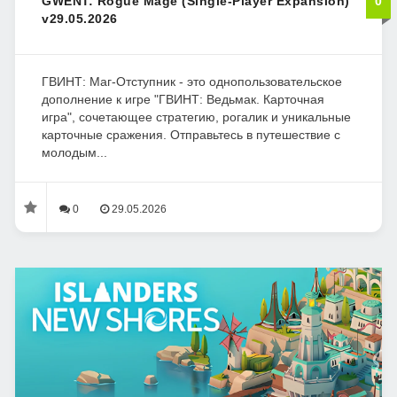
GWENT: Rogue Mage (Single-Player Expansion)
0
v29.05.2026
ГВИНТ: Маг-Отступник - это однопользовательское
дополнение к игре "ГВИНТ: Ведьмак. Карточная
игра", сочетающее стратегию, рогалик и уникальные
карточные сражения. Отправьтесь в путешествие с
молодым...
0
29.05.2026