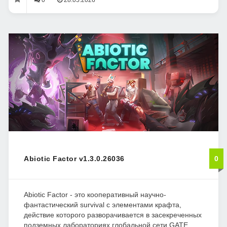
0
28.05.2026
Abiotic Factor v1.3.0.26036
0
Abiotic Factor - это кооперативный научно-
фантастический survival с элементами крафта,
действие которого разворачивается в засекреченных
подземных лабораториях глобальной сети GATE.