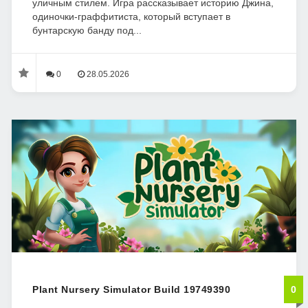
уличным стилем. Игра рассказывает историю Джина,
одиночки-граффитиста, который вступает в
бунтарскую банду под...
0
28.05.2026
Plant Nursery Simulator Build 19749390
0