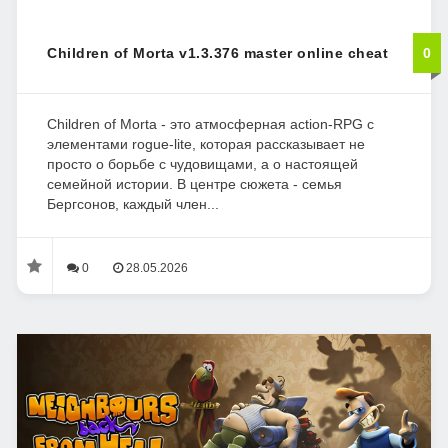
Children of Morta v1.3.376 master online cheat
0
Children of Morta - это атмосферная action-RPG с
элементами rogue-lite, которая рассказывает не
просто о борьбе с чудовищами, а о настоящей
семейной истории. В центре сюжета - семья
Бергсонов, каждый член...
0
28.05.2026