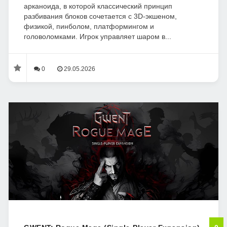
арканоида, в которой классический принцип
разбивания блоков сочетается с 3D-экшеном,
физикой, пинболом, платформингом и
головоломками. Игрок управляет шаром в...
0
29.05.2026