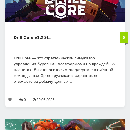
Drill Core v1.254a
0
Drill Core — это стратегический симулятор
управления буровыми платформами на враждебных
планетах. Вы становитесь менеджером сплочённой
команды шахтёров, грузчиков и охранников,
отвечаете за добычу ценных...
0
30.05.2026