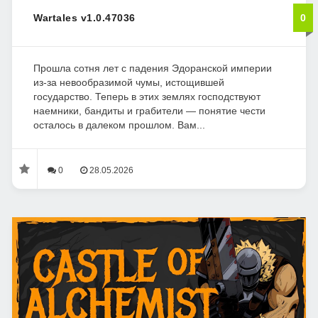
Wartales v1.0.47036
0
Прошла сотня лет с падения Эдоранской империи
из-за невообразимой чумы, истощившей
государство. Теперь в этих землях господствуют
наемники, бандиты и грабители — понятие чести
осталось в далеком прошлом. Вам...
0
28.05.2026