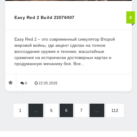
Easy Red 2 Build 23076407
0
Easy Red 2 – это современный симулятор Второй
мировой войны, где акцент сделан на точное
воссоздание оружия и техники, масштабные
сражения на исторически достоверных картах и
продуманную механику боя. Все...
0
22.05.2026
1
...
5
6
7
...
112