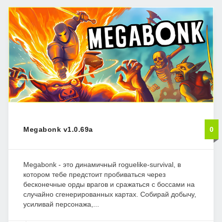
Megabonk v1.0.69a
0
Megabonk - это динамичный roguelike-survival, в
котором тебе предстоит пробиваться через
бесконечные орды врагов и сражаться с боссами на
случайно сгенерированных картах. Собирай добычу,
усиливай персонажа,...