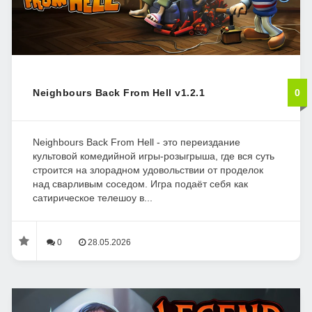
Neighbours Back From Hell v1.2.1
0
Neighbours Back From Hell - это переиздание
культовой комедийной игры-розыгрыша, где вся суть
строится на злорадном удовольствии от проделок
над сварливым соседом. Игра подаёт себя как
сатирическое телешоу в...
0
28.05.2026