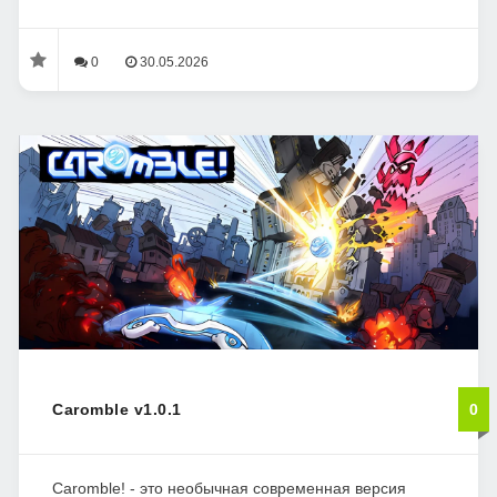
0
30.05.2026
Caromble v1.0.1
0
Caromble! - это необычная современная версия