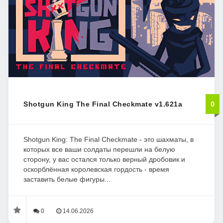
Shotgun King The Final Checkmate v1.621a
0
Shotgun King: The Final Checkmate - это шахматы, в
которых все ваши солдаты перешли на белую
сторону, у вас остался только верный дробовик и
оскорблённая королевская гордость - время
заставить белые фигуры...
0
14.06.2026