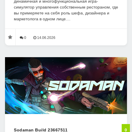
динамичная и многофункциональная игра-
симулятор управления собственным рестораном, где
вы примеряете на себя роль шефа, дизайнерa и
маркетолога в одном лице....
0
14.06.2026
Sodaman Build 23667511
0