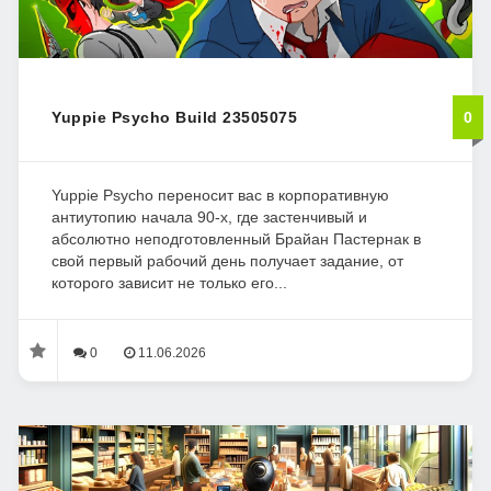
Yuppie Psycho Build 23505075
0
Yuppie Psycho переносит вас в корпоративную
антиутопию начала 90-х, где застенчивый и
абсолютно неподготовленный Брайан Пастернак в
свой первый рабочий день получает задание, от
которого зависит не только его...
0
11.06.2026