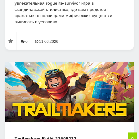
увлекательная roguelite-survivor игра в
скандинавской стилистике, где вам предстоит
сражаться с полчищами мифических существ и
выживать в условиях...
0
11.06.2026
Trailmakers Build 23509212
0