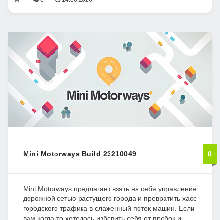
0
14.06.2026
Mini Motorways Build 23210049
0
Mini Motorways предлагает взять на себя управление
дорожной сетью растущего города и превратить хаос
городского трафика в слаженный поток машин. Если
вам когда-то хотелось избавить себя от пробок и...