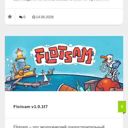
0
14.06.2026
Flotsam v1.0.1f7
0
Flotsam – это экологический градостроительный