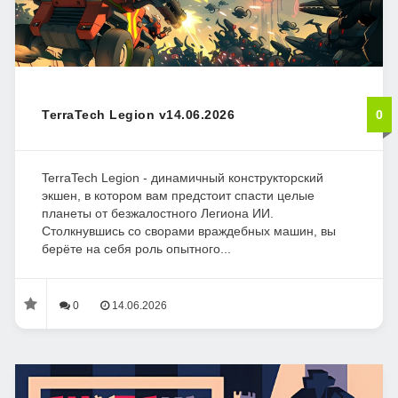
TerraTech Legion v14.06.2026
0
TerraTech Legion - динамичный конструкторский
экшен, в котором вам предстоит спасти целые
планеты от безжалостного Легиона ИИ.
Столкнувшись со сворами враждебных машин, вы
берёте на себя роль опытного...
0
14.06.2026