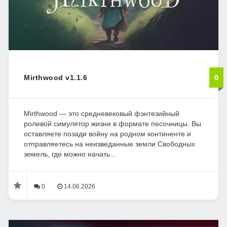
Mirthwood v1.1.6
0
Mirthwood — это средневековый фэнтезийный
ролевой симулятор жизни в формате песочницы. Вы
оставляете позади войну на родном континенте и
отправляетесь на неизведанные земли Свободных
земель, где можно начать...
0
14.06.2026