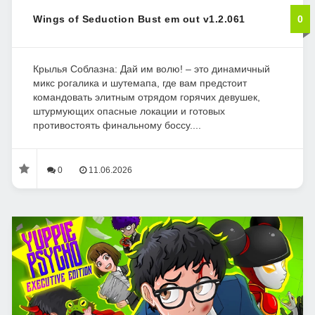
Wings of Seduction Bust em out v1.2.061
0
Крылья Соблазна: Дай им волю! – это динамичный
микс рогалика и шутемапа, где вам предстоит
командовать элитным отрядом горячих девушек,
штурмующих опасные локации и готовых
противостоять финальному боссу....
0
11.06.2026