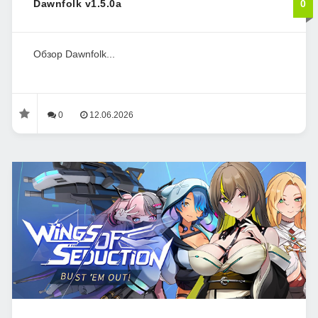
Dawnfolk v1.5.0a
0
Обзор Dawnfolk...
0
12.06.2026