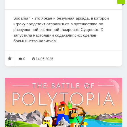
Sodaman - это яркая и безумная аркада, в которой
игроку предстоит отправиться в путешествие по
разрушенной вселенной газировок. Сущность-X
запустила настоящий содакалипсис, сделав
большинство напитков...
0
14.06.2026