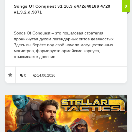
Songs Of Conquest v1.10.3 c472c40166 4720
0
v1.9.2.d.9871
Songs Of Conquest – это пошаговая стратегия,
проникнутая духом легендарных хитов девяностых.
Здесь вы берёте под своё начало могущественных
магистров, формируете армейские корпуса,
отыскиваете древние...
0
14.06.2026