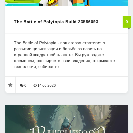
The Battle of Polytopia Build 23586093
0
The Battle of Polytopia - пошаговая стратегия о
развитии цивилизации и борьбе за власть на
странной квадратной планете. Вы руководите
племенем, расширяете свои владения, открываете
технологии, собираете...
0
14.06.2026