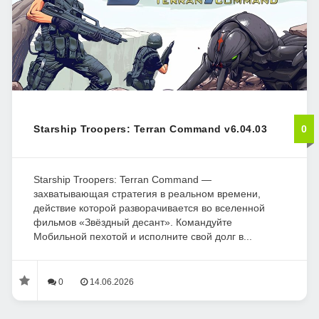
Starship Troopers: Terran Command v6.04.03
0
Starship Troopers: Terran Command —
захватывающая стратегия в реальном времени,
действие которой разворачивается во вселенной
фильмов «Звёздный десант». Командуйте
Мобильной пехотой и исполните свой долг в...
0
14.06.2026