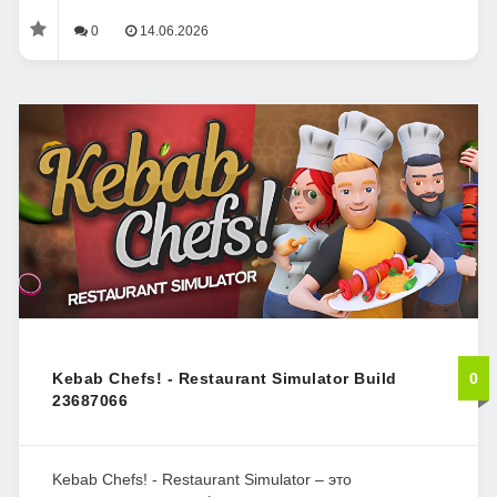
0
14.06.2026
Kebab Chefs! - Restaurant Simulator Build
0
23687066
Kebab Chefs! - Restaurant Simulator – это