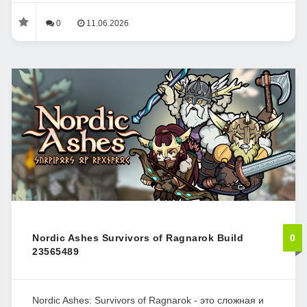
0
11.06.2026
Nordic Ashes Survivors of Ragnarok Build
0
23565489
Nordic Ashes: Survivors of Ragnarok - это сложная и