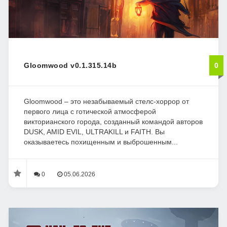
Gloomwood v0.1.315.14b
0
Gloomwood – это незабываемый стелс-хоррор от
первого лица с готической атмосферой
викторианского города, созданный командой авторов
DUSK, AMID EVIL, ULTRAKILL и FAITH. Вы
оказываетесь похищенным и выброшенным...
0
05.06.2026