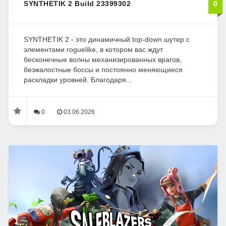
SYNTHETIK 2 Build 23399302
0
SYNTHETIK 2 - это динамичный top-down шутер с
элементами roguelike, в котором вас ждут
бесконечные волны механизированных врагов,
безжалостные боссы и постоянно меняющиеся
раскладки уровней. Благодаря...
0
03.06.2026