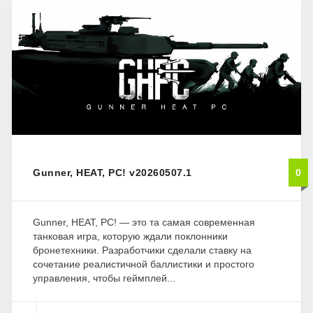
Gunner, HEAT, PC! v20260507.1
0
Gunner, HEAT, PC! — это та самая современная
танковая игра, которую ждали поклонники
бронетехники. Разработчики сделали ставку на
сочетание реалистичной баллистики и простого
управления, чтобы геймплей...