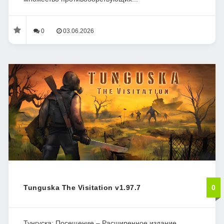
0
03.06.2026
Tunguska The Visitation v1.97.7
0
Тунгуска: Посещение – Расширенное издание