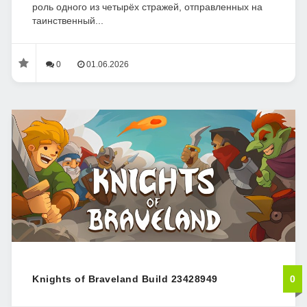
роль одного из четырёх стражей, отправленных на
таинственный...
0
01.06.2026
Knights of Braveland Build 23428949
0