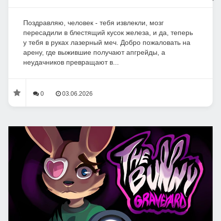
Поздравляю, человек - тебя извлекли, мозг
пересадили в блестящий кусок железа, и да, теперь
у тебя в руках лазерный меч. Добро пожаловать на
арену, где выжившие получают апгрейды, а
неудачников превращают в...
0
03.06.2026