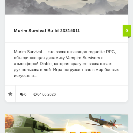
Murim Survival Build 23315611
0
Murim Survival — это захватывающая roguelite RPG,
объединяющая динамику Vampire Survivors с
атмосферой Diablo, которая сразу же захватывает
дух пользователей. Игра погружает вас в мир боевых
искусств и...
0
04.06.2026