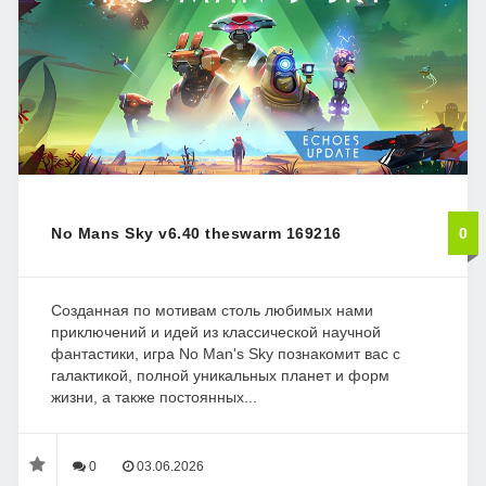
No Mans Sky v6.40 theswarm 169216
0
Созданная по мотивам столь любимых нами
приключений и идей из классической научной
фантастики, игра No Man's Sky познакомит вас с
галактикой, полной уникальных планет и форм
жизни, а также постоянных...
0
03.06.2026