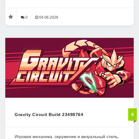
0
04.06.2026
Gravity Circuit Build 23498764
0
Игровая механика, окружение и визуальный стиль,