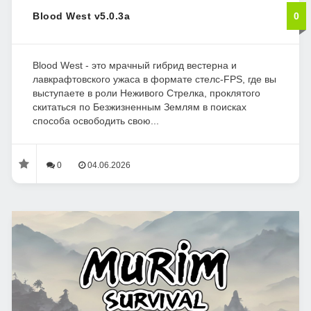
Blood West v5.0.3a
0
Blood West - это мрачный гибрид вестерна и
лавкрафтовского ужаса в формате стелс-FPS, где вы
выступаете в роли Неживого Стрелка, проклятого
скитаться по Безжизненным Землям в поисках
способа освободить свою...
0
04.06.2026