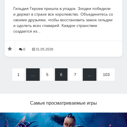
Гильдия Героев пришла в упадок. Злодеи победили
и держат в страхе все королевство. Объединитесь со
своими друзьями, чтобы восстановить замок гильдии
и одолеть всех главарей. Каждое странствие
создается из...
0
31.05.2026
1
...
5
6
7
...
103
Самые просматриваемые игры