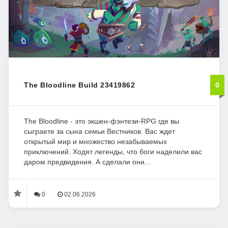
The Bloodline Build 23419862
0
The Bloodline - это экшен-фэнтези-RPG где вы
сыграете за сына семьи Вестников. Вас ждет
открытый мир и множество незабываемых
приключений. Ходят легенды, что боги наделили вас
даром предвидения. А сделали они...
0
02.06.2026