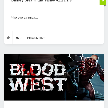
Disney Dreamlight Valley v1.23.1.6
0
Что это за игра...
0
04.06.2026