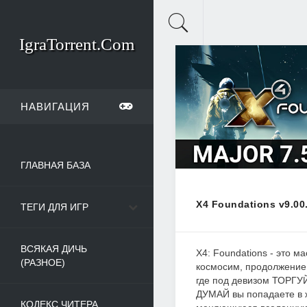
IgraTorrent.Com
НАВИГАЦИЯ
ГЛАВНАЯ БАЗА
X4 Foundations v9.00
ТЕГИ ДЛЯ ИГР
ВСЯКАЯ ДИЧЬ
X4: Foundations - это 
(РАЗНОЕ)
космосим, продолжение
где под девизом ТОРГ
ДУМАЙ вы попадаете в 
КОДЕКС ЧИТЕРА