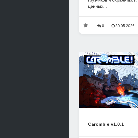
грузчиков и охранников,
ценных...
0
30.05.2026
Caromble v1.0.1