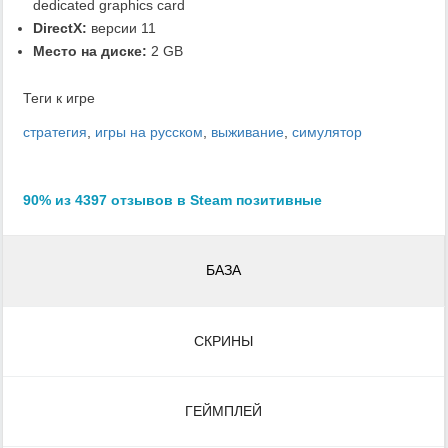
dedicated graphics card
DirectX:
версии 11
Место на диске:
2 GB
Теги к игре
стратегия
,
игры на русском
,
выживание
,
симулятор
90% из 4397 отзывов в Steam позитивные
БАЗА
СКРИНЫ
ГЕЙМПЛЕЙ