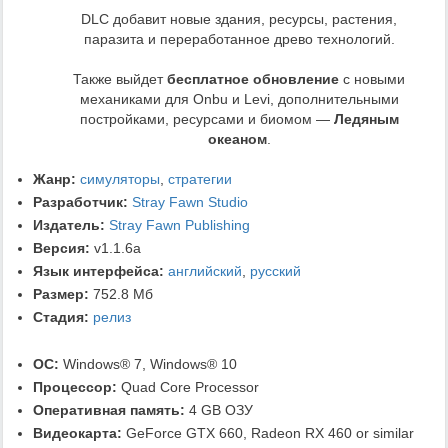
DLC добавит новые здания, ресурсы, растения,
паразита и переработанное древо технологий.
Также выйдет
бесплатное обновление
с новыми
механиками для Onbu и Levi, дополнительными
постройками, ресурсами и биомом —
Ледяным
океаном
.
Жанр:
симуляторы
,
стратегии
Разработчик:
Stray Fawn Studio
Издатель:
Stray Fawn Publishing
Версия:
v1.1.6a
Язык интерфейса:
английский
,
русский
Размер:
752.8 Мб
Стадия:
релиз
ОС:
Windows® 7, Windows® 10
Процессор:
Quad Core Processor
Оперативная память:
4 GB ОЗУ
Видеокарта:
GeForce GTX 660, Radeon RX 460 or similar