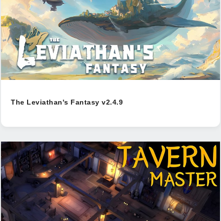
The Leviathan's Fantasy v2.4.9