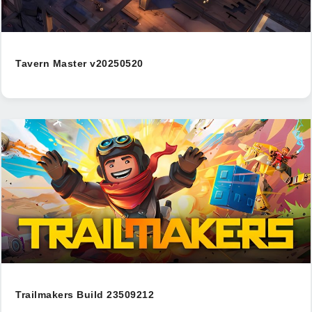
Tavern Master v20250520
Trailmakers Build 23509212