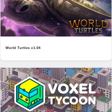
World Turtles v1.04