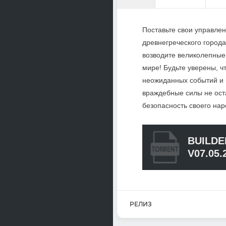
Поставьте свои управле
древнегреческого город
возводите великолепные
мире! Будьте уверены, ч
неожиданных событий и 
враждебные силы не ост
безопасность своего на
BUILDE
V07.05.
РЕЛИЗ