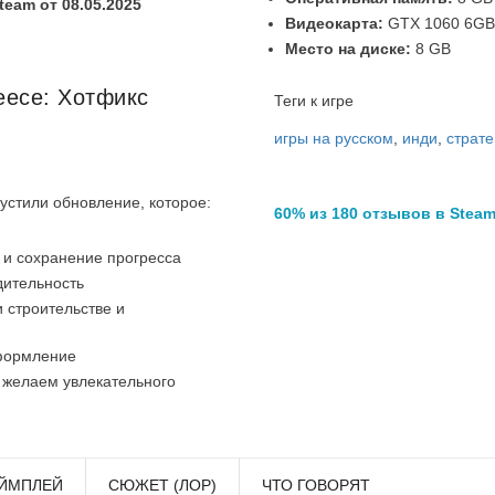
eam от 08.05.2025
Видеокарта:
GTX 1060 6GB
Место на диске:
8 GB
reece: Хотфикс
Теги к игре
игры на русском
,
инди
,
страте
устили обновление, которое:
60% из 180 отзывов в Stea
 и сохранение прогресса
дительность
 строительстве и
формление
 желаем увлекательного
ЙМПЛЕЙ
СЮЖЕТ (ЛОР)
ЧТО ГОВОРЯТ