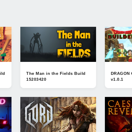
ild
The Man in the Fields Build
DRAGON 
15203420
v1.0.1