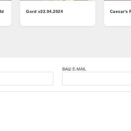
ld
Gord v22.04.2024
Caesar's 
ВАШ E-MAIL