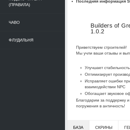
Последняя информация St
(ПРАВИЛА)
ЧАВО
Builders of G
1.0.2
ФЛУДИЛЬНЯ
Приветствуем строителей!
Мы учли ваши отзывы и вып
Улучшает стабильность
Оптимизирует произво
Исправляет ошибки при
взаимодействии NPC
Обогащает звуковое о
Благодарим за поддержку и
погружения в античность!
БАЗА
СКРИНЫ
ГЕ