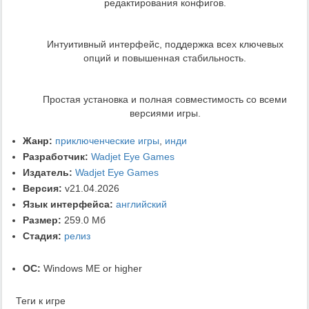
редактирования конфигов.
Интуитивный интерфейс, поддержка всех ключевых
опций и повышенная стабильность.
Простая установка и полная совместимость со всеми
версиями игры.
Жанр:
приключенческие игры
,
инди
Разработчик:
Wadjet Eye Games
Издатель:
Wadjet Eye Games
Версия:
v21.04.2026
Язык интерфейса:
английский
Размер:
259.0 Мб
Стадия:
релиз
ОС:
Windows ME or higher
Теги к игре