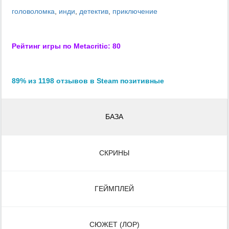
головоломка
,
инди
,
детектив
,
приключение
Рейтинг игры по Metacritic: 80
89% из 1198 отзывов в Steam позитивные
БАЗА
СКРИНЫ
ГЕЙМПЛЕЙ
СЮЖЕТ (ЛОР)