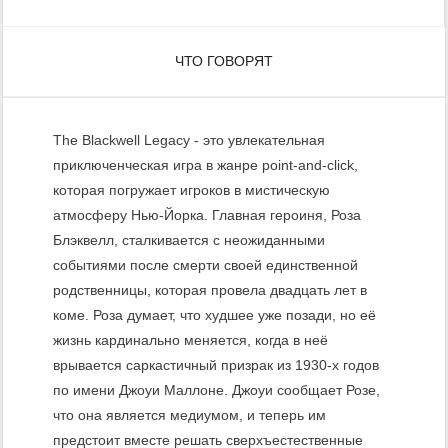
ЧТО ГОВОРЯТ
The Blackwell Legacy - это увлекательная
приключенческая игра в жанре point-and-click,
которая погружает игроков в мистическую
атмосферу Нью-Йорка. Главная героиня, Роза
Блэквелл, сталкивается с неожиданными
событиями после смерти своей единственной
родственницы, которая провела двадцать лет в
коме. Роза думает, что худшее уже позади, но её
жизнь кардинально меняется, когда в неё
врывается саркастичный призрак из 1930-х годов
по имени Джоуи Маллоне. Джоуи сообщает Розе,
что она является медиумом, и теперь им
предстоит вместе решать сверхъестественные