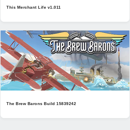
This Merchant Life v1.011
The Brew Barons Build 15839242