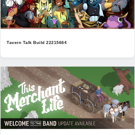
Tavern Talk Build 22215664