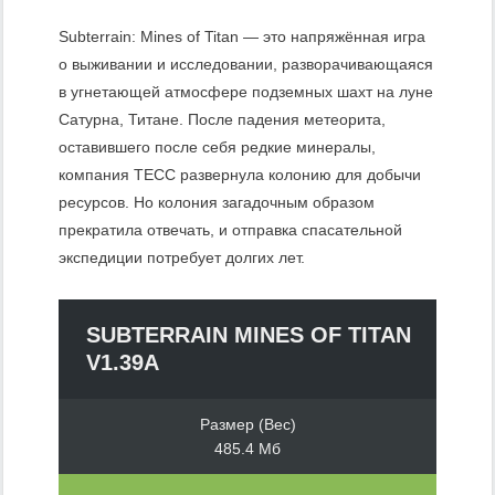
Subterrain: Mines of Titan — это напряжённая игра
о выживании и исследовании, разворачивающаяся
в угнетающей атмосфере подземных шахт на луне
Сатурна, Титане. После падения метеорита,
оставившего после себя редкие минералы,
компания TECC развернула колонию для добычи
ресурсов. Но колония загадочным образом
прекратила отвечать, и отправка спасательной
экспедиции потребует долгих лет.
SUBTERRAIN MINES OF TITAN
V1.39A
Размер (Вес)
485.4 Мб