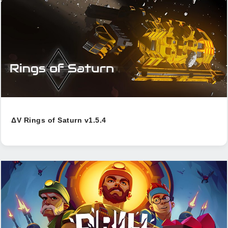
ΔV Rings of Saturn v1.5.4