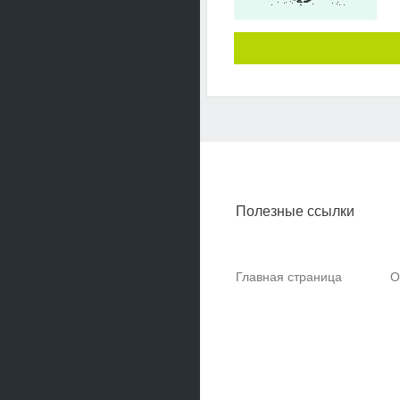
Полезные ссылки
Главная страница
О