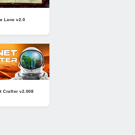
e Lane v2.0
t Crafter v2.008