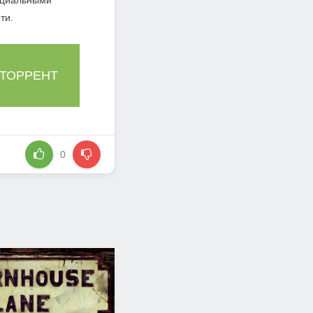
енциальными
ти.
 ТОРРЕНТ
0