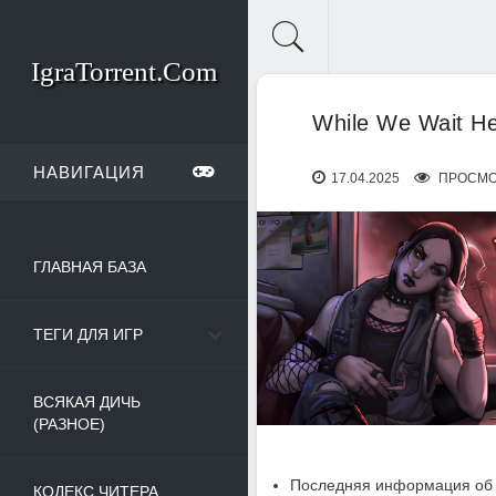
IgraTorrent.Com
While We Wait He
НАВИГАЦИЯ
17.04.2025
ПРОСМО
ГЛАВНАЯ БАЗА
ТЕГИ ДЛЯ ИГР
ВСЯКАЯ ДИЧЬ
(РАЗНОЕ)
Последняя информация об 
КОДЕКС ЧИТЕРА