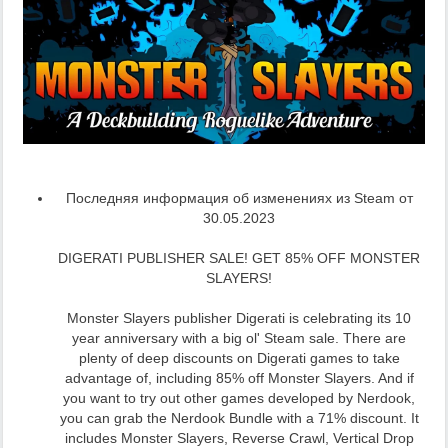
Последняя информация об изменениях из Steam от
30.05.2023
DIGERATI PUBLISHER SALE! GET 85% OFF MONSTER
SLAYERS!
Monster Slayers publisher Digerati is celebrating its 10
year anniversary with a big ol' Steam sale. There are
plenty of deep discounts on Digerati games to take
advantage of, including 85% off Monster Slayers. And if
you want to try out other games developed by Nerdook,
you can grab the Nerdook Bundle with a 71% discount. It
includes Monster Slayers, Reverse Crawl, Vertical Drop