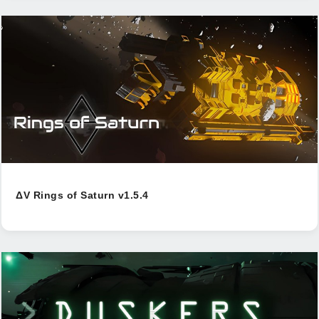
ΔV Rings of Saturn v1.5.4