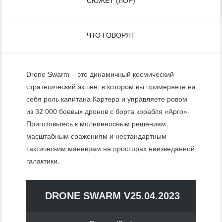
СЮЖЕТ (ЛОР)
ЧТО ГОВОРЯТ
Drone Swarm – это динамичный космический
стратегический экшен, в котором вы примеряете на
себя роль капитана Картера и управляете ровом
из 32 000 боевых дронов с борта корабля «Арго».
Приготовьтесь к молниеносным решениям,
масштабным сражениям и нестандартным
тактическим манёврам на просторах неизведанной
галактики.
DRONE SWARM V25.04.2023