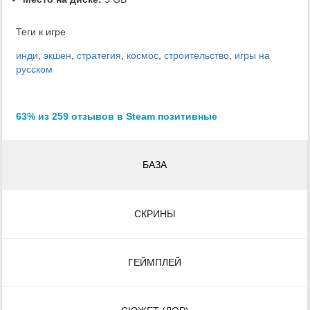
Теги к игре
инди
,
экшен
,
стратегия
,
космос
,
строительство
,
игры на
русском
63% из 259 отзывов в Steam позитивные
БАЗА
СКРИНЫ
ГЕЙМПЛЕЙ