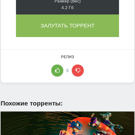
Размер (Вес)
4.2 Гб
ЗАЛУТАТЬ ТОРРЕНТ
РЕЛИЗ
0
Похожие торренты: