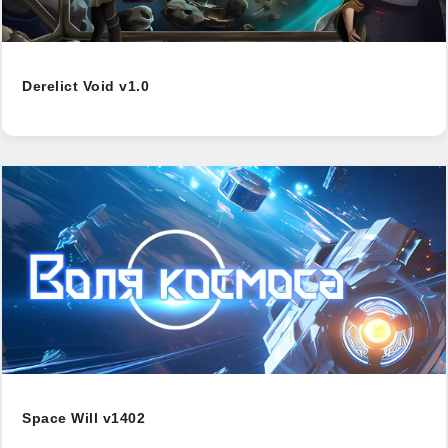
Derelict Void v1.0
Space Will v1402