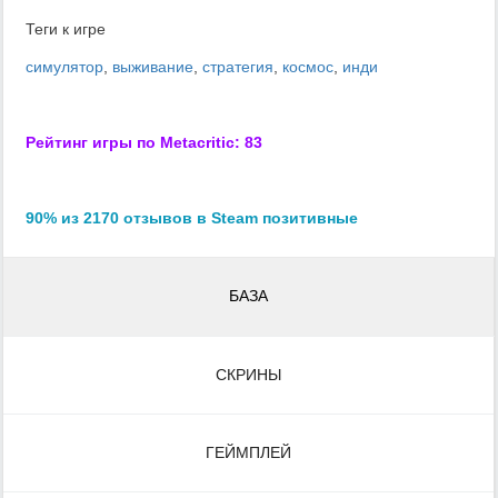
Теги к игре
симулятор
,
выживание
,
стратегия
,
космос
,
инди
Рейтинг игры по Metacritic: 83
90% из 2170 отзывов в Steam позитивные
БАЗА
СКРИНЫ
ГЕЙМПЛЕЙ