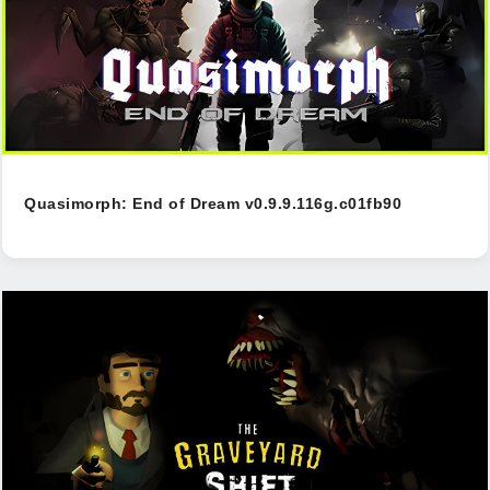
Quasimorph: End of Dream v0.9.9.116g.c01fb90