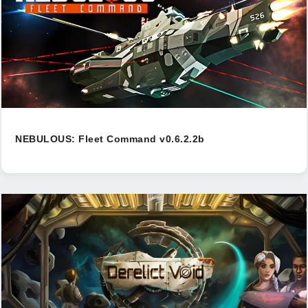
NEBULOUS: Fleet Command v0.6.2.2b