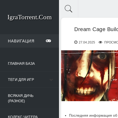
IgraTorrent.Com
Dream Cage Buil
НАВИГАЦИЯ
27.04.2025
ПРОСМО
ГЛАВНАЯ БАЗА
ТЕГИ ДЛЯ ИГР
ВСЯКАЯ ДИЧЬ
(РАЗНОЕ)
Последняя информация об 
КОДЕКС ЧИТЕРА