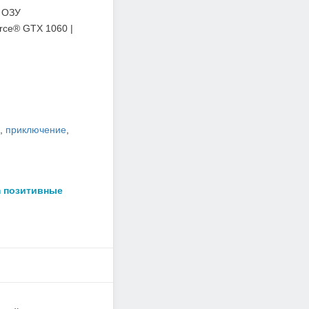
 ОЗУ
ce® GTX 1060 |
,
приключение
,
m позитивные