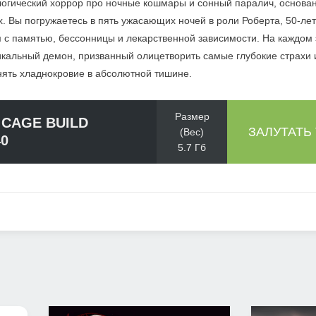
логический хоррор про ночные кошмары и сонный паралич, основа
. Вы погружаетесь в пять ужасающих ночей в роли Роберта, 50-ле
 с памятью, бессонницы и лекарственной зависимости. На каждом 
никальный демон, призванный олицетворить самые глубокие страх
нять хладнокровие в абсолютной тишине.
Размер
CAGE BUILD
ЗАЛУТАТЬ
(Вес)
40
5.7 Гб