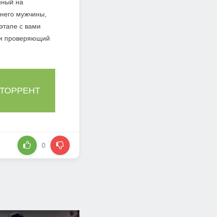
нный на
тнего мужчины,
этапе с вами
и и проверяющий
 ТОРРЕНТ
0