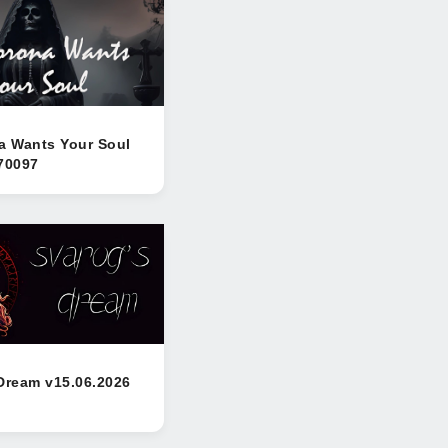
a Wants Your Soul
70097
Dream v15.06.2026