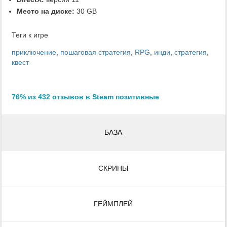
Место на диске:
30 GB
Теги к игре
приключение
,
пошаговая стратегия
,
RPG
,
инди
,
стратегия
,
квест
76% из 432 отзывов в Steam позитивные
БАЗА
СКРИНЫ
ГЕЙМПЛЕЙ