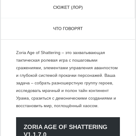
СЮЖЕТ (ЛОР)
ЧТО ГОВОРЯТ
Zoria Age of Shattering – это захватывающая
тактическая ролевая игра с пошаговыми
сражениями, элементами управления аванпостом
и глубокой системой прокачки персонажей. Ваша
задача – собрать разношерстную группу героев,
исследовать мрачный и полон тайн континент
Урама, сразиться с демоническими созданиями и
восстановить мир, поглощённый хаосом.
ZORIA AGE OF SHATTERING
V1.1.7.0