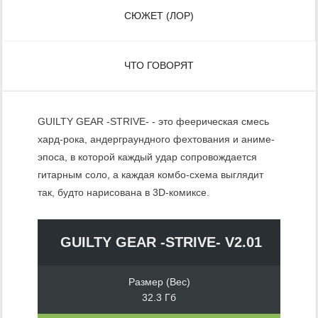
СЮЖЕТ (ЛОР)
ЧТО ГОВОРЯТ
GUILTY GEAR -STRIVE- - это феерическая смесь
хард-рока, андерграундного фехтования и аниме-
эпоса, в которой каждый удар сопровождается
гитарным соло, а каждая комбо-схема выглядит
так, будто нарисована в 3D-комиксе.
GUILTY GEAR -STRIVE- V2.01
Размер (Вес)
32.3 Гб