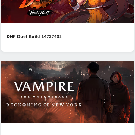
DNF Duel Build 14737493