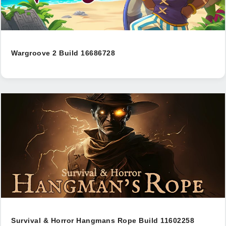
Wargroove 2 Build 16686728
Survival & Horror Hangmans Rope Build 11602258