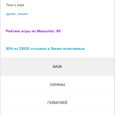
Теги к игре
драки
,
экшен
Рейтинг игры по Metacritic: 85
92% из 33632 отзывов в Steam позитивные
БАЗА
СКРИНЫ
ГЕЙМПЛЕЙ