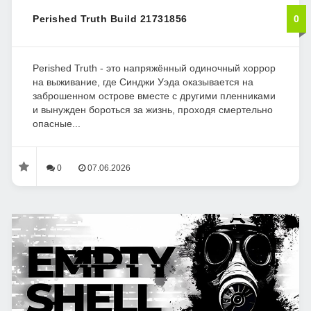
Perished Truth Build 21731856
0
Perished Truth - это напряжённый одиночный хоррор
на выживание, где Синджи Уэда оказывается на
заброшенном острове вместе с другими пленниками
и вынужден бороться за жизнь, проходя смертельно
опасные...
0
07.06.2026