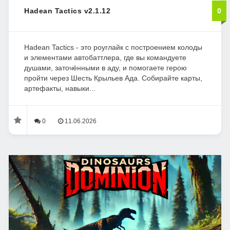
Hadean Tactics v2.1.12
0
Hadean Tactics - это роуглайк с построением колоды
и элементами автобаттлера, где вы командуете
душами, заточёнными в аду, и помогаете герою
пройти через Шесть Крыльев Ада. Собирайте карты,
артефакты, навыки...
0
11.06.2026