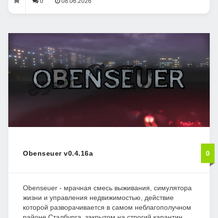
0
08.06.2026
Obenseuer v0.4.16a
0
Obenseuer - мрачная смесь выживания, симулятора
жизни и управления недвижимостью, действие
которой разворачивается в самом неблагополучном
районе Сталбурга, закрытом на строгий карантин.