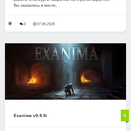
Вы оказались в месте,...
0
07.06.2026
Exanima v0.9.5i
0