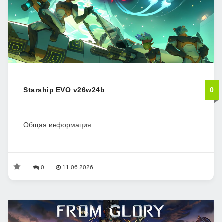
Starship EVO v26w24b
0
Общая информация:...
0
11.06.2026