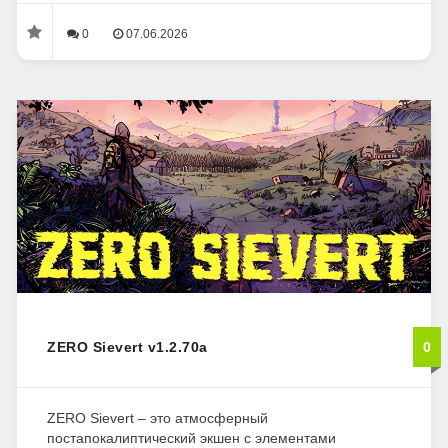
0
07.06.2026
ZERO Sievert v1.2.70a
0
ZERO Sievert – это атмосферный
постапокалиптический экшен с элементами