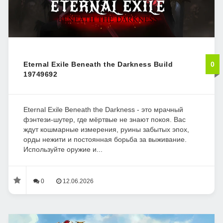
Eternal Exile Beneath the Darkness Build
0
19749692
Eternal Exile Beneath the Darkness - это мрачный
фэнтези-шутер, где мёртвые не знают покоя. Вас
ждут кошмарные измерения, руины забытых эпох,
орды нежити и постоянная борьба за выживание.
Используйте оружие и...
0
12.06.2026