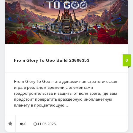
From Glory To Goo Build 23606353
0
From Glory To Goo – это динамичная стратегическая
игра в реальном времени с элементами
градостроительства и защиты от волн врага, где вам
предстоит превратить враждебную инопланетную
планету в процветающую...
0
11.06.2026