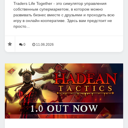
Traders Life Together - это симулятор управления
собственным супермаркетом, в котором можно
развивать бизнес вместе с друзьями и проходить всю
игру в онлайн-кооперативе. Здесь вам предстоит не
просто...
0
11.06.2026