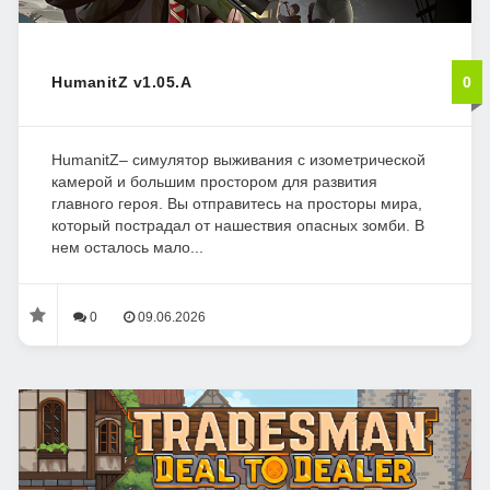
HumanitZ v1.05.A
0
HumanitZ– симулятор выживания с изометрической
камерой и большим простором для развития
главного героя. Вы отправитесь на просторы мира,
который пострадал от нашествия опасных зомби. В
нем осталось мало...
0
09.06.2026