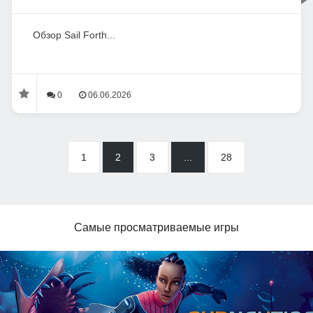
Обзор Sail Forth...
0
06.06.2026
1
2
3
...
28
Самые просматриваемые игры