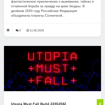
фантастическое приключение о выживании, тайнах и
отчаянной борьбе за правду на краю бездны. В
далёком 2593 году Российская Федерация
объединила планеты Солнечной...
0
11.06.2026
Utopia Must Fall Build 23552582
0