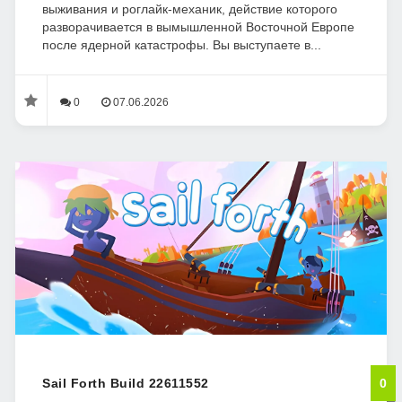
выживания и роглайк-механик, действие которого
разворачивается в вымышленной Восточной Европе
после ядерной катастрофы. Вы выступаете в...
0
07.06.2026
Sail Forth Build 22611552
0