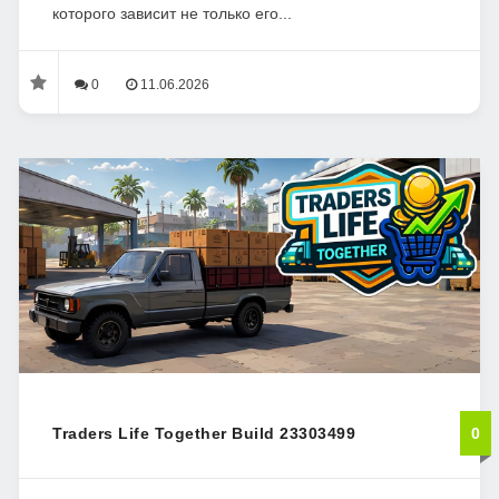
которого зависит не только его...
0
11.06.2026
Traders Life Together Build 23303499
0