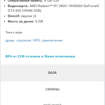
Оперативная память:
4 GB ОЗУ
Видеокарта:
AMD Radeon™ R7 260X / NVIDIA® GeForce®
GTX 650 (VRAM 2GB)
DirectX:
версии 11
Место на диске:
5 GB
Теги к игре
драки
,
стратегия
,
RPG
,
приключение
80% из 1136 отзывов в Steam позитивные
БАЗА
СКРИНЫ