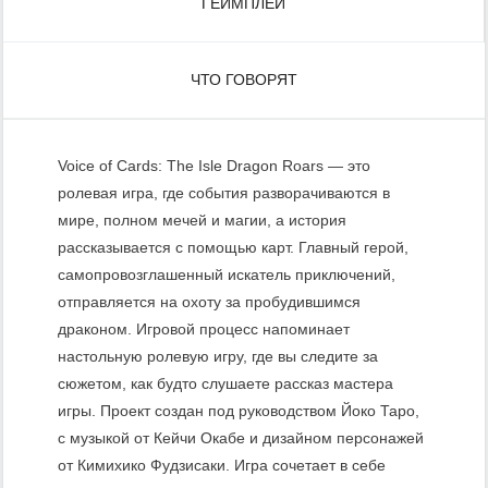
ГЕЙМПЛЕЙ
ЧТО ГОВОРЯТ
Voice of Cards: The Isle Dragon Roars — это
ролевая игра, где события разворачиваются в
мире, полном мечей и магии, а история
рассказывается с помощью карт. Главный герой,
самопровозглашенный искатель приключений,
отправляется на охоту за пробудившимся
драконом. Игровой процесс напоминает
настольную ролевую игру, где вы следите за
сюжетом, как будто слушаете рассказ мастера
игры. Проект создан под руководством Йоко Таро,
с музыкой от Кейчи Окабе и дизайном персонажей
от Кимихико Фудзисаки. Игра сочетает в себе