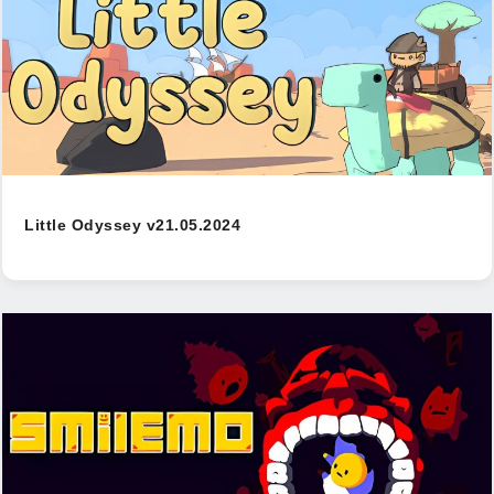
Little Odyssey v21.05.2024