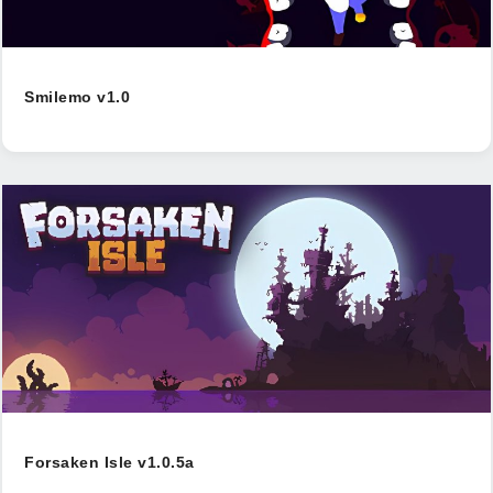
Smilemo v1.0
Forsaken Isle v1.0.5a