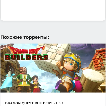
тепленькое скромное уютное сообщество! %)
ПС: Слаймы и до сюда добрались... куда же без них...
Похожие торренты:
DRAGON QUEST BUILDERS v1.0.1