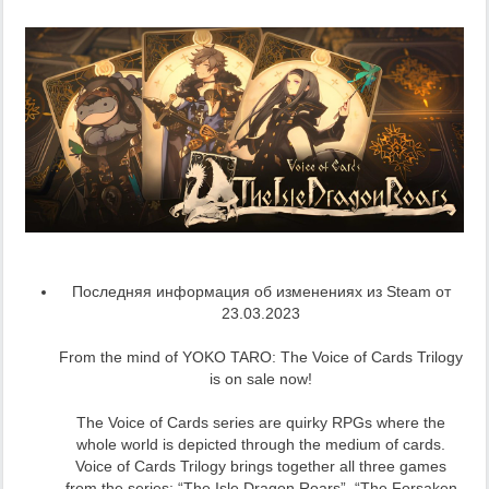
Последняя информация об изменениях из Steam от
23.03.2023
From the mind of YOKO TARO: The Voice of Cards Trilogy
is on sale now!
The Voice of Cards series are quirky RPGs where the
whole world is depicted through the medium of cards.
Voice of Cards Trilogy brings together all three games
from the series; “The Isle Dragon Roars”, “The Forsaken