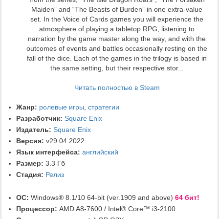
Maiden” and “The Beasts of Burden” in one extra-value
set. In the Voice of Cards games you will experience the
atmosphere of playing a tabletop RPG, listening to
narration by the game master along the way, and with the
outcomes of events and battles occasionally resting on the
fall of the dice. Each of the games in the trilogy is based in
the same setting, but their respective stor...
Читать полностью в Steam
Жанр:
ролевые игры
,
стратегии
Разработчик:
Square Enix
Издатель:
Square Enix
Версия:
v29.04.2022
Язык интерфейса:
английский
Размер:
3.3 Гб
Стадия:
Релиз
ОС:
Windows® 8.1/10 64-bit (ver.1909 and above)
64 бит!
Процессор:
AMD A8-7600 / Intel® Core™ i3-2100