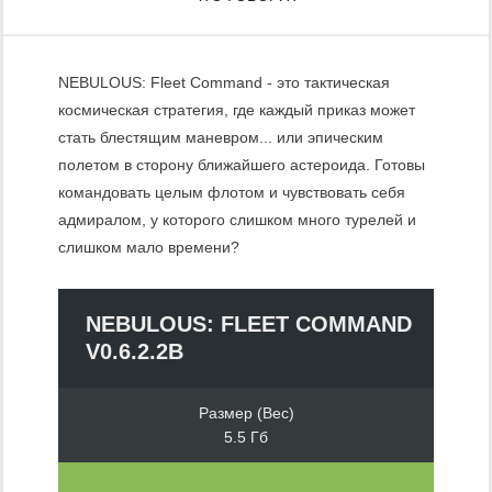
NEBULOUS: Fleet Command - это тактическая
космическая стратегия, где каждый приказ может
стать блестящим маневром... или эпическим
полетом в сторону ближайшего астероида. Готовы
командовать целым флотом и чувствовать себя
адмиралом, у которого слишком много турелей и
слишком мало времени?
NEBULOUS: FLEET COMMAND
V0.6.2.2B
Размер (Вес)
5.5 Гб