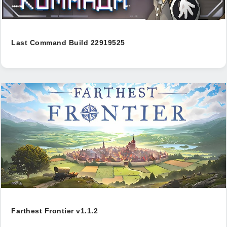
Last Command Build 22919525
Farthest Frontier v1.1.2