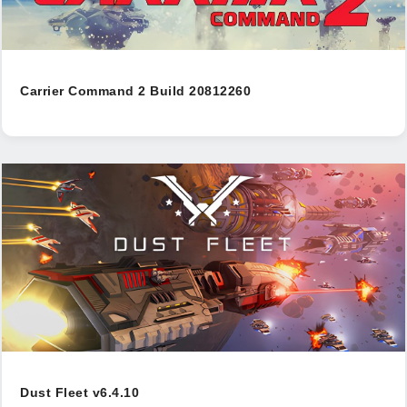
Carrier Command 2 Build 20812260
Dust Fleet v6.4.10