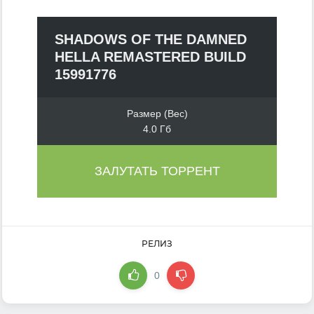
SHADOWS OF THE DAMNED
HELLA REMASTERED BUILD
15991776
Размер (Вес)
4.0 Гб
ЗАЛУТАТЬ ТОРРЕНТ
РЕЛИЗ
0