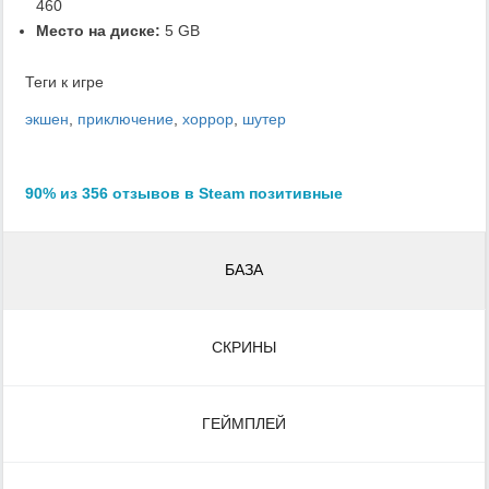
460
Место на диске:
5 GB
Теги к игре
экшен
,
приключение
,
хоррор
,
шутер
90% из 356 отзывов в Steam позитивные
БАЗА
СКРИНЫ
ГЕЙМПЛЕЙ