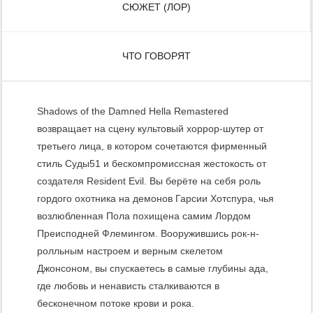
СЮЖЕТ (ЛОР)
ЧТО ГОВОРЯТ
Shadows of the Damned Hella Remastered
возвращает на сцену культовый хоррор-шутер от
третьего лица, в котором сочетаются фирменный
стиль Суды51 и бескомпромиссная жестокость от
создателя Resident Evil. Вы берёте на себя роль
гордого охотника на демонов Гарсии Хотспура, чья
возлюбленная Пола похищена самим Лордом
Преисподней Флемингом. Вооружившись рок-н-
ролльным настроем и верным скелетом
Джонсоном, вы спускаетесь в самые глубины ада,
где любовь и ненависть сталкиваются в
бесконечном потоке крови и рока.