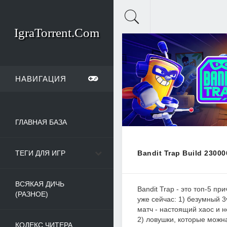
IgraTorrent.Com
НАВИГАЦИЯ
ГЛАВНАЯ БАЗА
ТЕГИ ДЛЯ ИГР
Bandit Trap Build 23000
ВСЯКАЯ ДИЧЬ
Bandit Trap - это топ-5 при
(РАЗНОЕ)
уже сейчас: 1) безумный 3
матч - настоящий хаос и 
2) ловушки, которые можна
КОДЕКС ЧИТЕРА