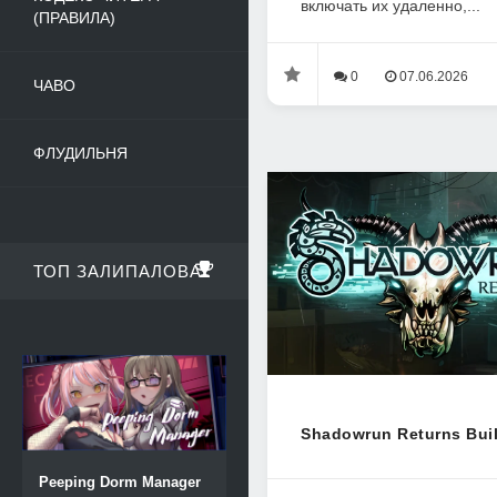
включать их удаленно,...
(ПРАВИЛА)
0
07.06.2026
ЧАВО
ФЛУДИЛЬНЯ
ТОП ЗАЛИПАЛОВА
Shadowrun Returns Bui
Peeping Dorm Manager