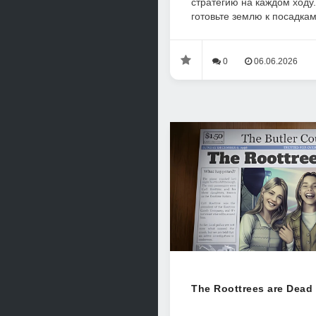
стратегию на каждом ходу
готовьте землю к посадкам,
0
06.06.2026
The Roottrees are Dead