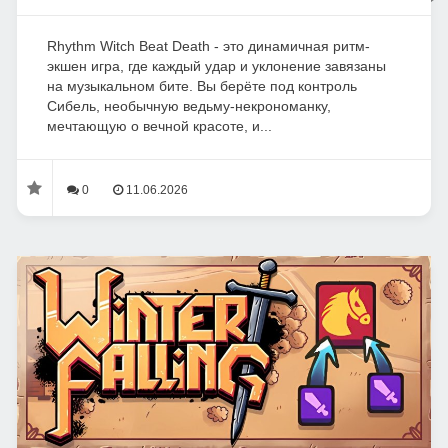
Rhythm Witch Beat Death - это динамичная ритм-
экшен игра, где каждый удар и уклонение завязаны
на музыкальном бите. Вы берёте под контроль
Сибель, необычную ведьму-некрономанку,
мечтающую о вечной красоте, и...
0
11.06.2026