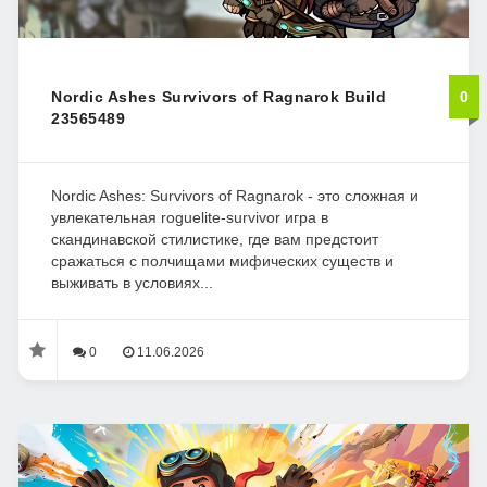
Nordic Ashes Survivors of Ragnarok Build
0
23565489
Nordic Ashes: Survivors of Ragnarok - это сложная и
увлекательная roguelite-survivor игра в
скандинавской стилистике, где вам предстоит
сражаться с полчищами мифических существ и
выживать в условиях...
0
11.06.2026