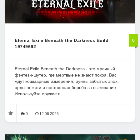
Eternal Exile Beneath the Darkness Build
0
19749692
Eternal Exile Beneath the Darkness - это мрачный
фэнтези-шутер, где мёртвые не знают покоя. Вас
ждут кошмарные измерения, руины забытых эпох,
орды нежити и постоянная борьба за выживание.
Используйте оружие и...
0
12.06.2026