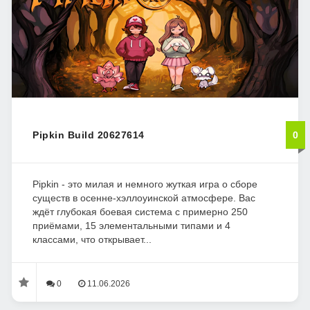
Pipkin Build 20627614
0
Pipkin - это милая и немного жуткая игра о сборе
существ в осенне-хэллоуинской атмосфере. Вас
ждёт глубокая боевая система с примерно 250
приёмами, 15 элементальными типами и 4
классами, что открывает...
0
11.06.2026