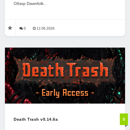
Обзор Dawnfolk...
0
12.06.2026
Death Trash v0.14.6a
0