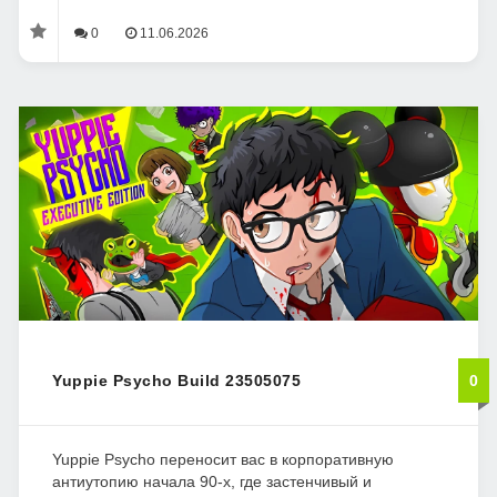
0
11.06.2026
Yuppie Psycho Build 23505075
0
Yuppie Psycho переносит вас в корпоративную
антиутопию начала 90-х, где застенчивый и