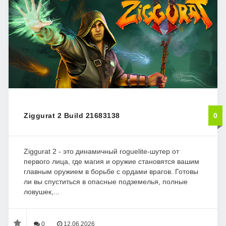
Ziggurat 2 Build 21683138
0
Ziggurat 2 - это динамичный roguelite-шутер от
первого лица, где магия и оружие становятся вашим
главным оружием в борьбе с ордами врагов. Готовы
ли вы спуститься в опасные подземелья, полные
ловушек,...
0
12.06.2026