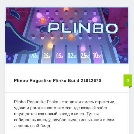
Plinbo Roguelike Plinko Build 21912670
0
Plinbo Roguelike Plinko - это дикая смесь стратегии,
удачи и рогаликового замеса, где каждый забег
ощущается как новый заход в мясо. Тут ты
собираешь колоду, врубаешься в испытания и сам
лепишь свой билд...