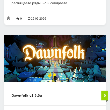
расчищаете ряды, но и собираете...
0
12.06.2026
Dawnfolk v1.5.0a
0