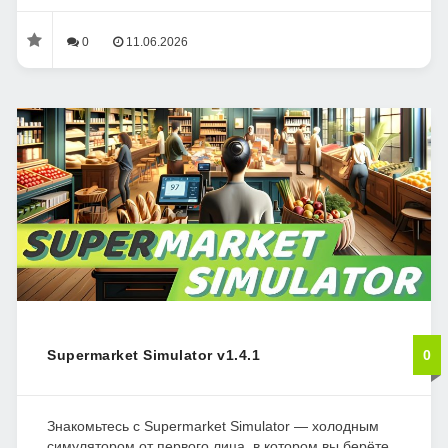
0
11.06.2026
Supermarket Simulator v1.4.1
0
Знакомьтесь с Supermarket Simulator — холодным
симулятором от первого лица, в котором вы берёте