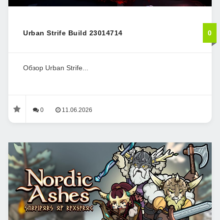
Urban Strife Build 23014714
0
Обзор Urban Strife...
0
11.06.2026