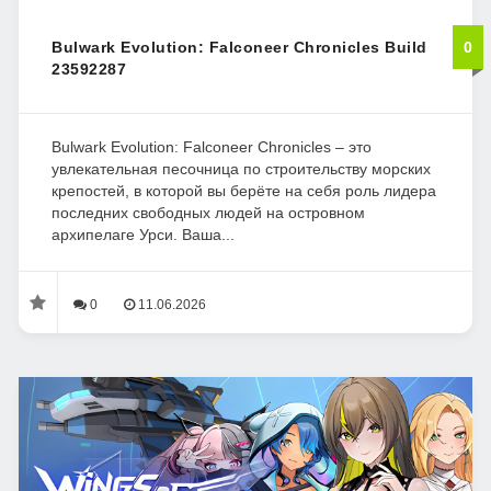
Bulwark Evolution: Falconeer Chronicles Build
0
23592287
Bulwark Evolution: Falconeer Chronicles – это
увлекательная песочница по строительству морских
крепостей, в которой вы берёте на себя роль лидера
последних свободных людей на островном
архипелаге Урси. Ваша...
0
11.06.2026