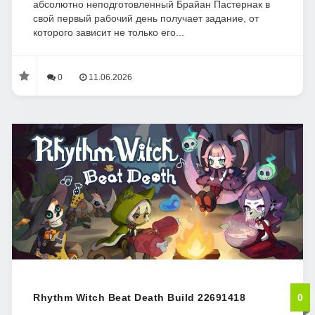
абсолютно неподготовленный Брайан Пастернак в
свой первый рабочий день получает задание, от
которого зависит не только его...
0
11.06.2026
Rhythm Witch Beat Death Build 22691418
0