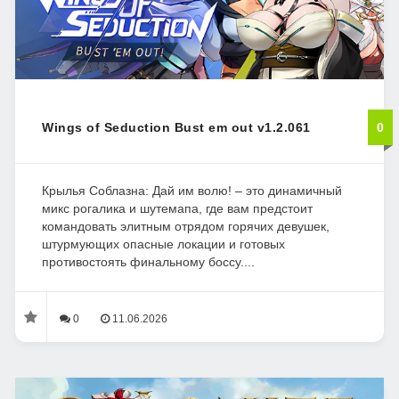
Wings of Seduction Bust em out v1.2.061
0
Крылья Соблазна: Дай им волю! – это динамичный
микс рогалика и шутемапа, где вам предстоит
командовать элитным отрядом горячих девушек,
штурмующих опасные локации и готовых
противостоять финальному боссу....
0
11.06.2026