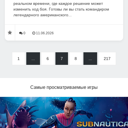
реальном времени, где каждое решение может
изменить ход боя. Готовы ли вы стать командиром
легендарного американского...
0
11.06.2026
1
...
6
7
8
...
217
Самые просматриваемые игры