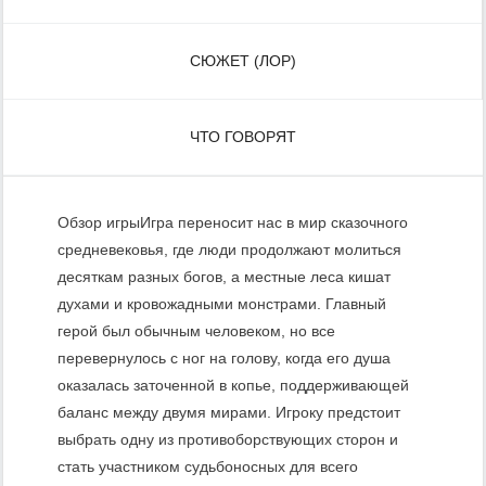
СЮЖЕТ (ЛОР)
ЧТО ГОВОРЯТ
Обзор игрыИгра переносит нас в мир сказочного
средневековья, где люди продолжают молиться
десяткам разных богов, а местные леса кишат
духами и кровожадными монстрами. Главный
герой был обычным человеком, но все
перевернулось с ног на голову, когда его душа
оказалась заточенной в копье, поддерживающей
баланс между двумя мирами. Игроку предстоит
выбрать одну из противоборствующих сторон и
стать участником судьбоносных для всего