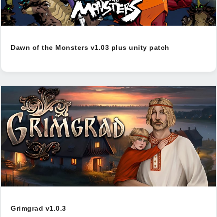
Dawn of the Monsters v1.03 plus unity patch
Grimgrad v1.0.3