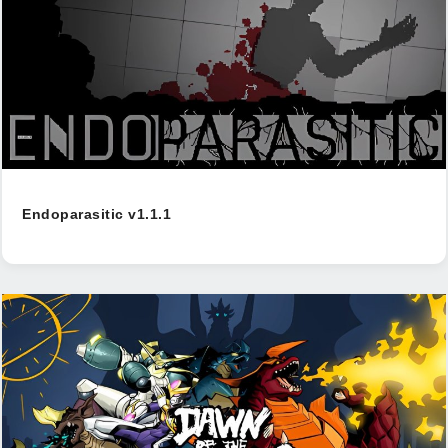
Endoparasitic v1.1.1