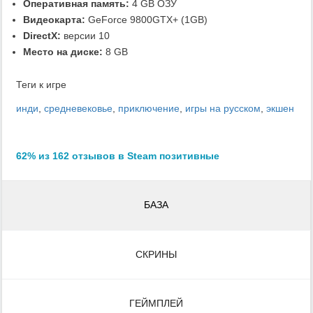
Оперативная память:
4 GB ОЗУ
Видеокарта:
GeForce 9800GTX+ (1GB)
DirectX:
версии 10
Место на диске:
8 GB
Теги к игре
инди
,
средневековье
,
приключение
,
игры на русском
,
экшен
62% из 162 отзывов в Steam позитивные
БАЗА
СКРИНЫ
ГЕЙМПЛЕЙ