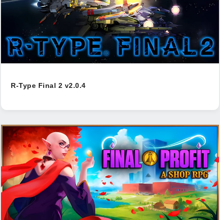
R-Type Final 2 v2.0.4