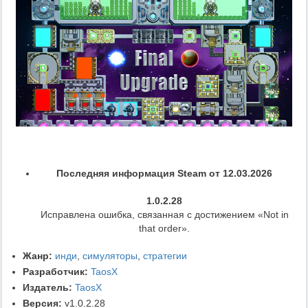
Последняя информация Steam от 12.03.2026
1.0.2.28
Исправлена ошибка, связанная с достижением «Not in
that order».
Жанр:
инди
,
симуляторы
,
стратегии
Разработчик:
TaosX
Издатель:
TaosX
Версия:
v1.0.2.28