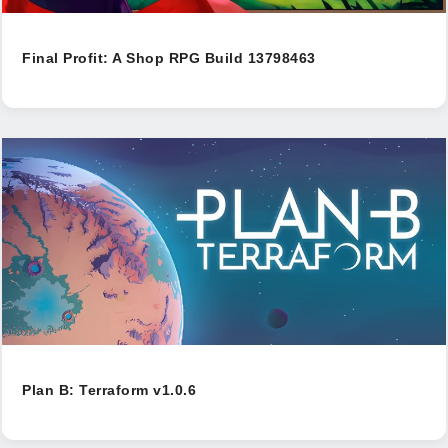
Final Profit: A Shop RPG Build 13798463
Plan B: Terraform v1.0.6