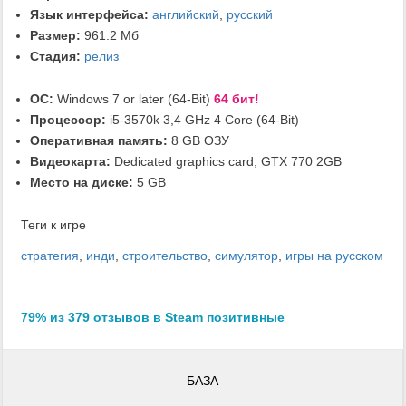
Язык интерфейса:
английский
,
русский
Размер:
961.2 Мб
Стадия:
релиз
ОС:
Windows 7 or later (64-Bit)
64 бит!
Процессор:
i5-3570k 3,4 GHz 4 Core (64-Bit)
Оперативная память:
8 GB ОЗУ
Видеокарта:
Dedicated graphics card, GTX 770 2GB
Место на диске:
5 GB
Теги к игре
стратегия
,
инди
,
строительство
,
симулятор
,
игры на русском
79% из 379 отзывов в Steam позитивные
БАЗА