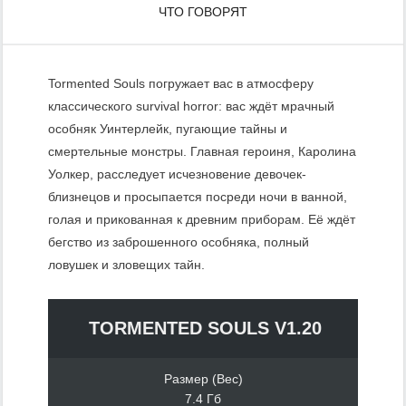
ЧТО ГОВОРЯТ
Tormented Souls погружает вас в атмосферу
классического survival horror: вас ждёт мрачный
особняк Уинтерлейк, пугающие тайны и
смертельные монстры. Главная героиня, Каролина
Уолкер, расследует исчезновение девочек-
близнецов и просыпается посреди ночи в ванной,
голая и прикованная к древним приборам. Её ждёт
бегство из заброшенного особняка, полный
ловушек и зловещих тайн.
TORMENTED SOULS V1.20
Размер (Вес)
7.4 Гб