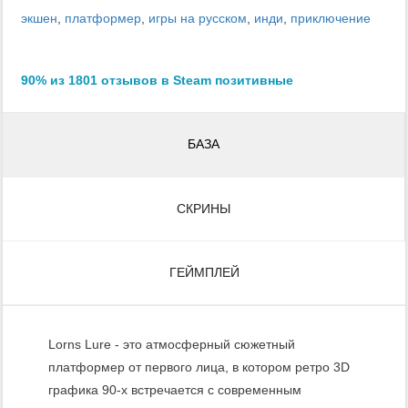
экшен
,
платформер
,
игры на русском
,
инди
,
приключение
90% из 1801 отзывов в Steam позитивные
БАЗА
СКРИНЫ
ГЕЙМПЛЕЙ
Lorns Lure - это атмосферный сюжетный
платформер от первого лица, в котором ретро 3D
графика 90-х встречается с современным