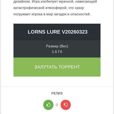
дизайном. Игра изобилует мрачной, нависающей
катастрофической атмосферой, что сразу
погружает игрока в мир загадок и опасностей.
LORNS LURE V20260323
Размер (Вес)
1.6 Гб
ЗАЛУТАТЬ ТОРРЕНТ
РЕЛИЗ
0