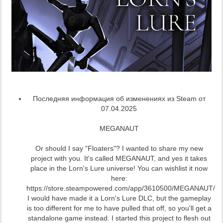
Последняя информация об изменениях из Steam от
07.04.2025
MEGANAUT
Or should I say "Floaters"? I wanted to share my new
project with you. It's called MEGANAUT, and yes it takes
place in the Lorn's Lure universe! You can wishlist it now
here:
https://store.steampowered.com/app/3610500/MEGANAUT/
I would have made it a Lorn's Lure DLC, but the gameplay
is too different for me to have pulled that off, so you'll get a
standalone game instead. I started this project to flesh out