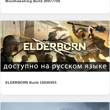
Mouthwashing Build 20077705
ELDERBORN Build 16550554