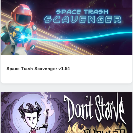
Space Trash Scavenger v1.54