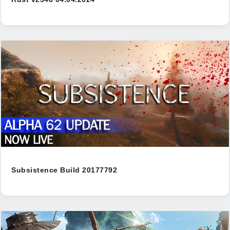
Subsistence Build 20177792