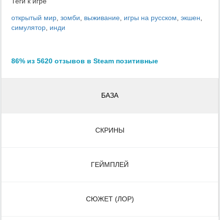
Теги к игре
открытый мир
,
зомби
,
выживание
,
игры на русском
,
экшен
,
симулятор
,
инди
86% из 5620 отзывов в Steam позитивные
БАЗА
СКРИНЫ
ГЕЙМПЛЕЙ
СЮЖЕТ (ЛОР)