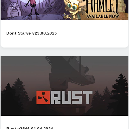
Dont Starve v23.08.2025
Rust v2546 04.04.2024