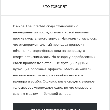
ЧТО ГОВОРЯТ
В мире The Infected люди столкнулись с
неожиданными последствиями новой вакцины
против смертельного вируса. Изначально казалось,
что экспериментальный препарат приносит
облегчение: заражённые шли на поправку, а
смертность снижалась. Но вскоре у переболевших
стали проявляться странные мутации в ДНК и
пугающие побочные эффекты. Местные жители
назвали новых монстров «вамби» — смесь
вампира и зомби. Официальные сводки с экранов
телевизоров утверждают одно, но что скрывается
за этим мраком — большой вопрос.