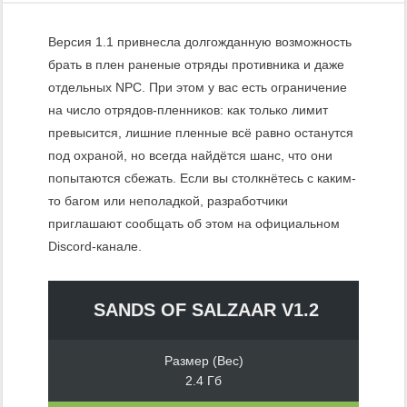
Версия 1.1 привнесла долгожданную возможность
брать в плен раненые отряды противника и даже
отдельных NPC. При этом у вас есть ограничение
на число отрядов-пленников: как только лимит
превысится, лишние пленные всё равно останутся
под охраной, но всегда найдётся шанс, что они
попытаются сбежать. Если вы столкнётесь с каким-
то багом или неполадкой, разработчики
приглашают сообщать об этом на официальном
Discord-канале.
SANDS OF SALZAAR V1.2
Размер (Вес)
2.4 Гб