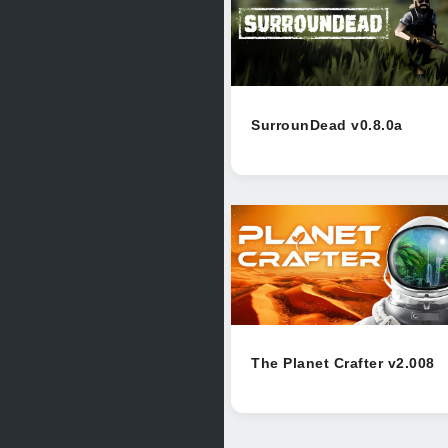
SurrounDead v0.8.0a
The Planet Crafter v2.008