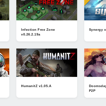
Infection Free Zone
Synergy 
v0.26.2.19a
HumanitZ v1.05.A
Doomsday 
P2P