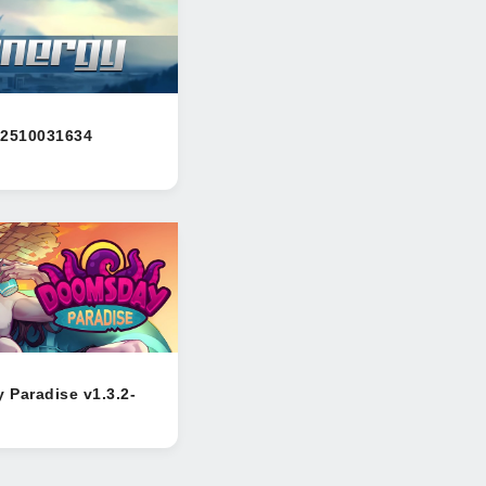
v2510031634
Paradise v1.3.2-