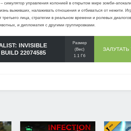
train – симулятор управления колонией в открытом мире зомби-апокал
изнь выживших, налаживать отношения и отбиваться от нежити. Игр
 третьего лица, стратегии в реальном времени и ролевых диалогов
животных, и дипломатия с другими группировками.
Размер
LIST: INVISIBLE
ЗАЛУТАТЬ
(Вес)
 BUILD 22074585
1.1 Гб