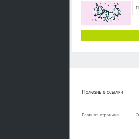
Полезные ссылки
Главная страница
О