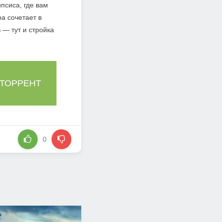
ипсиса, где вам
а сочетает в
 — тут и стройка
 ТОРРЕНТ
0