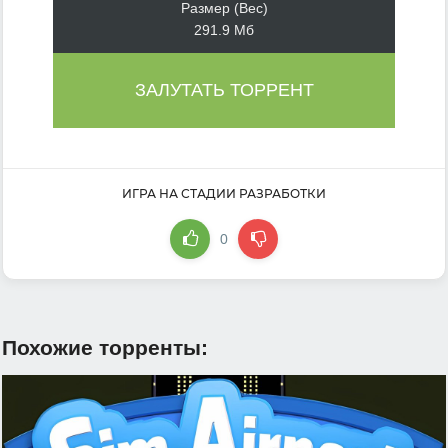
Размер (Вес)
291.9 Мб
ЗАЛУТАТЬ ТОРРЕНТ
ИГРА НА СТАДИИ РАЗРАБОТКИ
0
Похожие торренты: