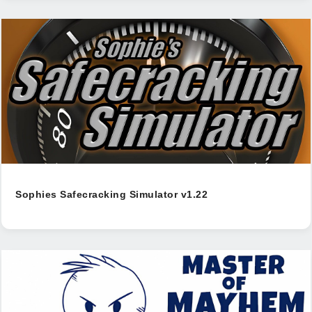
Sophies Safecracking Simulator v1.22