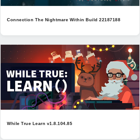
Connection The Nightmare Within Build 22187188
While True Learn v1.8.104.85